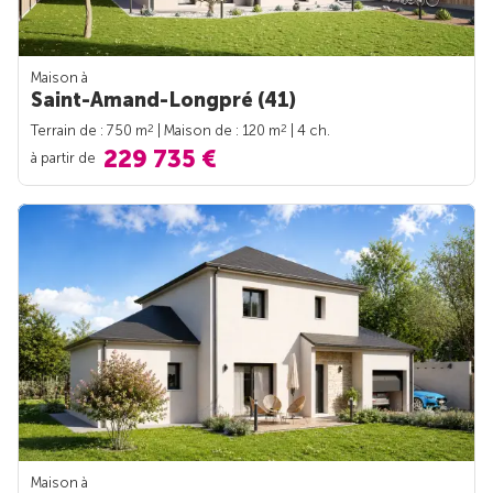
Maison à
Saint-Amand-Longpré (41)
2
2
Terrain de : 750 m
| Maison de : 120 m
| 4 ch.
229 735 €
à partir de
Maison à