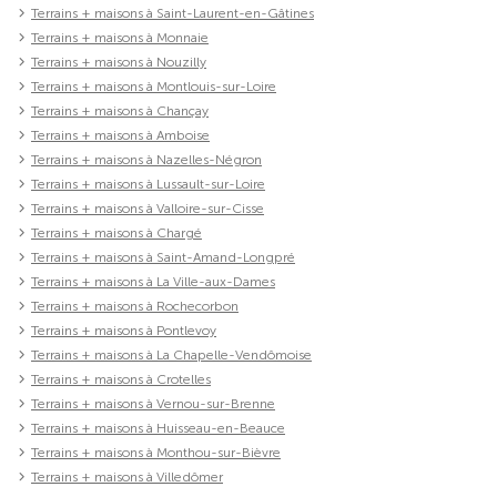
Terrains + maisons à Saint-Laurent-en-Gâtines
Terrains + maisons à Monnaie
Terrains + maisons à Nouzilly
Terrains + maisons à Montlouis-sur-Loire
Terrains + maisons à Chançay
Terrains + maisons à Amboise
Terrains + maisons à Nazelles-Négron
Terrains + maisons à Lussault-sur-Loire
Terrains + maisons à Valloire-sur-Cisse
Terrains + maisons à Chargé
Terrains + maisons à Saint-Amand-Longpré
Terrains + maisons à La Ville-aux-Dames
Terrains + maisons à Rochecorbon
Terrains + maisons à Pontlevoy
Terrains + maisons à La Chapelle-Vendômoise
Terrains + maisons à Crotelles
Terrains + maisons à Vernou-sur-Brenne
Terrains + maisons à Huisseau-en-Beauce
Terrains + maisons à Monthou-sur-Bièvre
Terrains + maisons à Villedômer