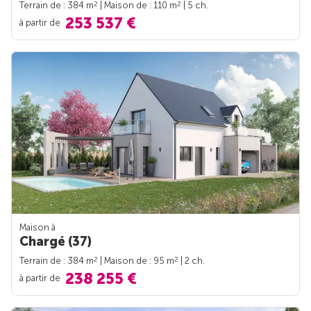
2
2
Terrain de : 384 m
| Maison de : 110 m
| 5 ch.
253 537 €
à partir de
Maison à
Chargé (37)
2
2
Terrain de : 384 m
| Maison de : 95 m
| 2 ch.
238 255 €
à partir de