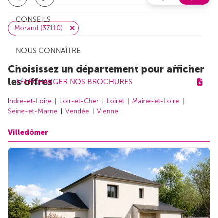
CONSEILS
Morand (37110)
NOUS CONNAÎTRE
Choisissez un département pour afficher
les offres
TÉLÉCHARGER NOS BROCHURES
Indre-et-Loire
Loir-et-Cher
Loiret
Maine-et-Loire
Seine-et-Marne
Vendée
Vienne
Villedômer