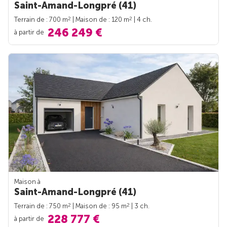
Saint-Amand-Longpré (41)
2
2
Terrain de : 700 m
| Maison de : 120 m
| 4 ch.
246 249 €
à partir de
Maison à
Saint-Amand-Longpré (41)
2
2
Terrain de : 750 m
| Maison de : 95 m
| 3 ch.
228 777 €
à partir de