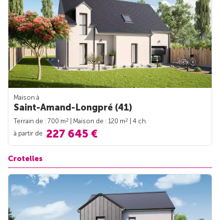
Maison à
Saint-Amand-Longpré (41)
2
2
Terrain de : 700 m
| Maison de : 120 m
| 4 ch.
227 645 €
à partir de
Crotelles