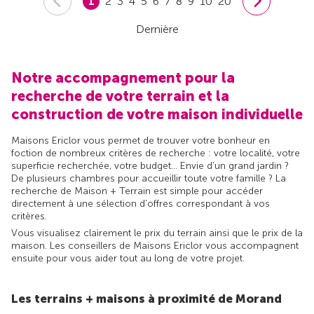
1
2
3
4
5
6
7
8
9
10
20
Dernière
Notre accompagnement pour la
recherche de votre terrain et la
construction de votre maison individuelle
Maisons Ericlor vous permet de trouver votre bonheur en
foction de nombreux critères de recherche : votre localité, votre
superficie recherchée, votre budget... Envie d'un grand jardin ?
De plusieurs chambres pour accueillir toute votre famille ? La
recherche de Maison + Terrain est simple pour accéder
directement à une sélection d'offres correspondant à vos
critères.
Vous visualisez clairement le prix du terrain ainsi que le prix de la
maison. Les conseillers de Maisons Ericlor vous accompagnent
ensuite pour vous aider tout au long de votre projet.
Les terrains + maisons à proximité de Morand