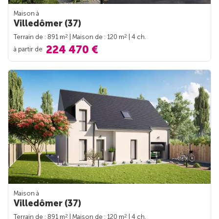
Maison à
Villedômer (37)
2
2
Terrain de : 891 m
| Maison de : 120 m
| 4 ch.
224 470 €
à partir de
Maison à
Villedômer (37)
2
2
Terrain de : 891 m
| Maison de : 120 m
| 4 ch.