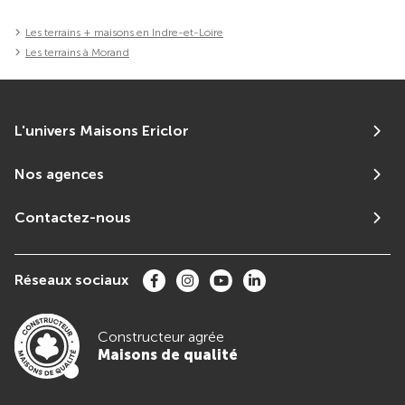
Les terrains + maisons en Indre-et-Loire
Les terrains à Morand
L'univers Maisons Ericlor
Nos agences
Contactez-nous
Réseaux sociaux
Constructeur agrée
Maisons de qualité