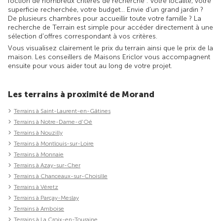
foction de nombreux critères de recherche : votre localité, votre
superficie recherchée, votre budget... Envie d'un grand jardin ?
De plusieurs chambres pour accueillir toute votre famille ? La
recherche de Terrain est simple pour accéder directement à une
sélection d'offres correspondant à vos critères.
Vous visualisez clairement le prix du terrain ainsi que le prix de la
maison. Les conseillers de Maisons Ericlor vous accompagnent
ensuite pour vous aider tout au long de votre projet.
Les terrains à proximité de Morand
Terrains à Saint-Laurent-en-Gâtines
Terrains à Notre-Dame-d'Oé
Terrains à Nouzilly
Terrains à Montlouis-sur-Loire
Terrains à Monnaie
Terrains à Azay-sur-Cher
Terrains à Chanceaux-sur-Choisille
Terrains à Véretz
Terrains à Parçay-Meslay
Terrains à Amboise
Terrains à La Croix-en-Touraine