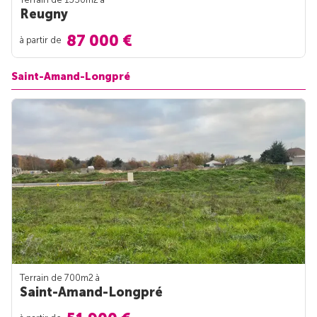
Reugny
87 000 €
à partir de
Saint-Amand-Longpré
Terrain de 700m
2
à
Saint-Amand-Longpré