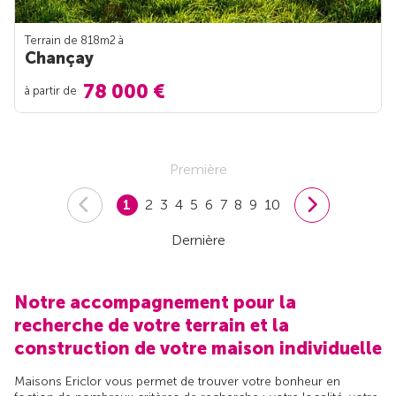
Terrain de 818m
2
à
Chançay
78 000 €
à partir de
Première
1
2
3
4
5
6
7
8
9
10
Dernière
Notre accompagnement pour la
recherche de votre terrain et la
construction de votre maison individuelle
Maisons Ericlor vous permet de trouver votre bonheur en