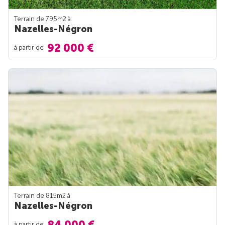
Terrain de 795m
2
à
Nazelles-Négron
92 000 €
à partir de
Terrain de 815m
2
à
Nazelles-Négron
84 000 €
à partir de