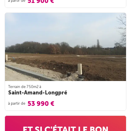
51 900 €
à partir de
Terrain de 750m
2
à
Saint-Amand-Longpré
53 990 €
à partir de