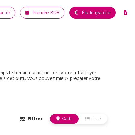
acter
Prendre RDV
Étude gratuite
 le terrain qui accueillera votre futur foyer.
e à cet outil, vous pouvez mieux préparer votre
Filtrer
Carte
Liste