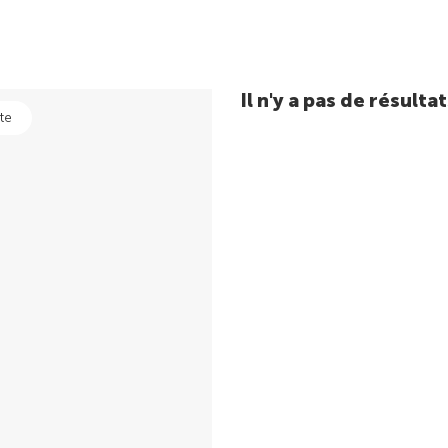
Il n'y a pas de résul
te