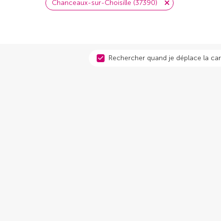
Chanceaux-sur-Choisille (37390)
Rechercher quand je déplace la car