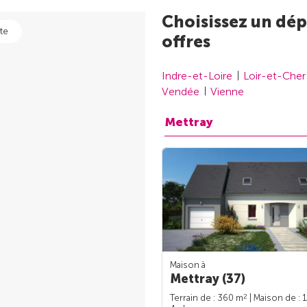
Choisissez un dép
te
offres
Indre-et-Loire
Loir-et-Cher
Vendée
Vienne
Mettray
Maison à
Mettray (37)
2
Terrain de : 360 m
| Maison de : 