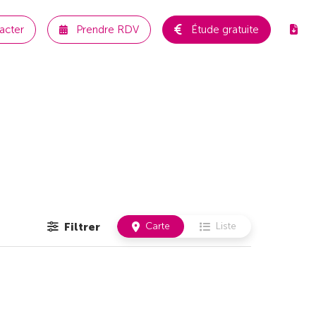
acter
Prendre RDV
Étude gratuite
Filtrer
Carte
Liste