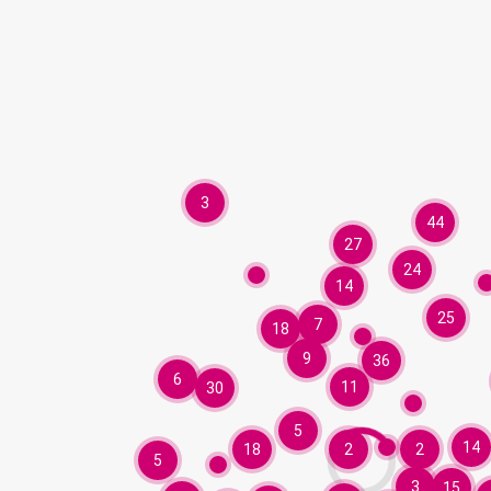
3
44
27
24
14
25
7
18
9
36
6
11
30
5
14
18
2
2
5
3
15