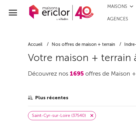
MAISONS
AGENCES
Accueil
Nos offres de maison + terrain
Indre
Votre maison + terrain
Découvrez nos
1695
offres de Maison +
Plus récentes
Saint-Cyr-sur-Loire (37540)