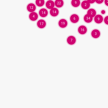
8
9
22
3
2
12
14
14
2
4
34
6
9
19
17
16
3
7