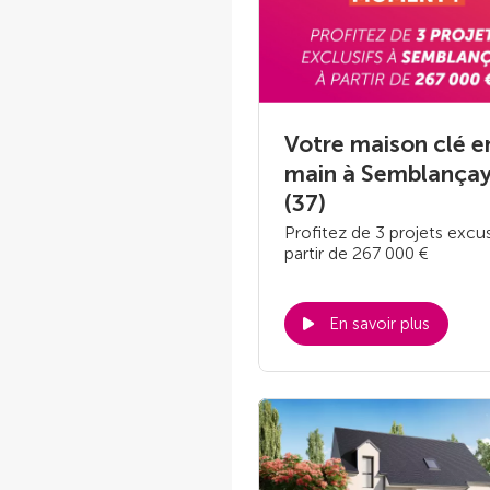
Votre maison clé e
main à Semblança
(37)
Profitez de 3 projets excus
partir de 267 000 €
En savoir plus