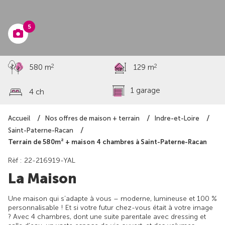
282 461 €
5
2
2
580 m
129 m
1 garage
4 ch
Accueil
Nos offres de maison + terrain
Indre-et-Loire
Saint-Paterne-Racan
Terrain de 580m² + maison 4 chambres à Saint-Paterne-Racan
Rèf : 22-216919-YAL
La Maison
Une maison qui s’adapte à vous – moderne, lumineuse et 100 %
personnalisable ! Et si votre futur chez-vous était à votre image
? Avec 4 chambres, dont une suite parentale avec dressing et