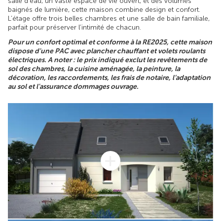
salle d’eau, un vaste espace de vie ouvert, et des volumes
baignés de lumière, cette maison combine design et confort.
L’étage offre trois belles chambres et une salle de bain familiale,
parfait pour préserver l’intimité de chacun.
Pour un confort optimal et conforme à la RE2025, cette maison
dispose d'une PAC avec plancher chauffant et volets roulants
électriques. A noter : le prix indiqué exclut les revêtements de
sol des chambres, la cuisine aménagée, la peinture, la
décoration, les raccordements, les frais de notaire, l’adaptation
au sol et l'assurance dommages ouvrage.