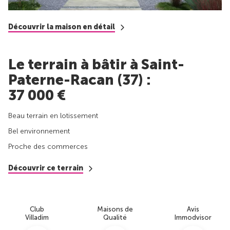
Découvrir la maison en détail
Le terrain à bâtir à Saint-
Paterne-Racan (37) :
37 000 €
Beau terrain en lotissement
Bel environnement
Proche des commerces
Découvrir ce terrain
Club
Maisons de
Avis
Villadim
Qualité
Immodvisor