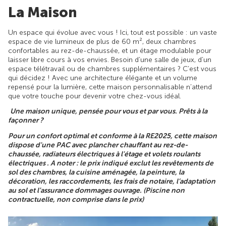
La Maison
Un espace qui évolue avec vous ! Ici, tout est possible : un vaste
espace de vie lumineux de plus de 60 m², deux chambres
confortables au rez-de-chaussée, et un étage modulable pour
laisser libre cours à vos envies. Besoin d’une salle de jeux, d’un
espace télétravail ou de chambres supplémentaires ? C’est vous
qui décidez ! Avec une architecture élégante et un volume
repensé pour la lumière, cette maison personnalisable n’attend
que votre touche pour devenir votre chez-vous idéal.
Une maison unique, pensée pour vous et par vous. Prêts à la
façonner ?
Pour un confort optimal et conforme à la RE2025, cette maison
dispose d'une PAC avec plancher chauffant au rez-de-
chaussée, radiateurs électriques à l'étage et volets roulants
électriques . A noter : le prix indiqué exclut les revêtements de
sol des chambres, la cuisine aménagée, la peinture, la
décoration, les raccordements, les frais de notaire, l’adaptation
au sol et l'assurance dommages ouvrage. (Piscine non
contractuelle, non comprise dans le prix)