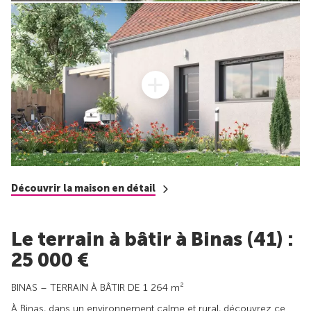
Découvrir la maison en détail
Le terrain à bâtir à Binas (41) :
25 000 €
BINAS – TERRAIN À BÂTIR DE 1 264 m²
À Binas, dans un environnement calme et rural, découvrez ce