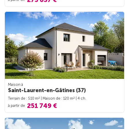
Maison à
Saint-Laurent-en-Gâtines (37)
2
2
Terrain de : 510 m
| Maison de : 120 m
| 4 ch.
251 749 €
à partir de