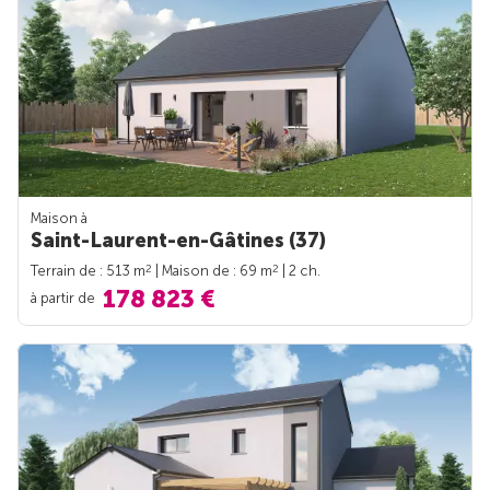
Maison à
Saint-Laurent-en-Gâtines (37)
2
2
Terrain de : 513 m
| Maison de : 69 m
| 2 ch.
178 823 €
à partir de