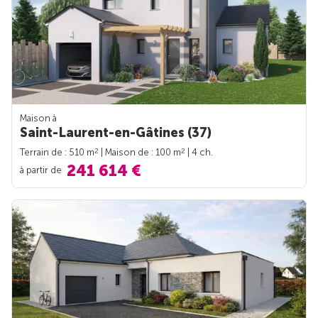
Maison à
Saint-Laurent-en-Gâtines (37)
2
2
Terrain de : 510 m
| Maison de : 100 m
| 4 ch.
241 614 €
à partir de