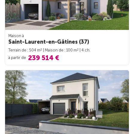
Maison à
Saint-Laurent-en-Gâtines (37)
2
2
Terrain de : 504 m
| Maison de : 100 m
| 4 ch.
239 514 €
à partir de