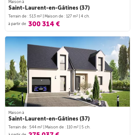
Maison à
Saint-Laurent-en-Gâtines (37)
2
2
Terrain de : 513 m
| Maison de : 127 m
| 4 ch.
300 314 €
à partir de
Maison à
Saint-Laurent-en-Gâtines (37)
2
2
Terrain de : 544 m
| Maison de : 110 m
| 5 ch.
275 037 €
à partir de