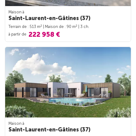
Maison à
Saint-Laurent-en-Gâtines (37)
2
2
Terrain de : 513 m
| Maison de : 90 m
| 3 ch.
222 958 €
à partir de
Maison à
Saint-Laurent-en-Gâtines (37)