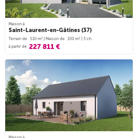
Maison à
Saint-Laurent-en-Gâtines (37)
2
2
Terrain de : 510 m
| Maison de : 100 m
| 3 ch.
227 811 €
à partir de
Maison à