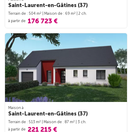
Saint-Laurent-en-Gâtines (37)
2
2
Terrain de : 504 m
| Maison de : 69 m
| 2 ch.
176 723 €
à partir de
Maison à
Saint-Laurent-en-Gâtines (37)
2
2
Terrain de : 513 m
| Maison de : 87 m
| 3 ch.
221 215 €
à partir de