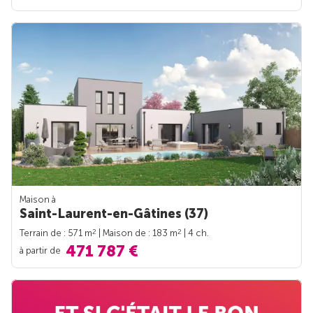
Maison à
Saint-Laurent-en-Gâtines (37)
2
2
Terrain de : 571 m
| Maison de : 183 m
| 4 ch.
471 787 €
à partir de