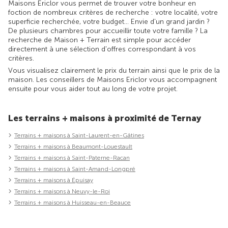
Maisons Ericlor vous permet de trouver votre bonheur en
foction de nombreux critères de recherche : votre localité, votre
superficie recherchée, votre budget... Envie d'un grand jardin ?
De plusieurs chambres pour accueillir toute votre famille ? La
recherche de Maison + Terrain est simple pour accéder
directement à une sélection d'offres correspondant à vos
critères.
Vous visualisez clairement le prix du terrain ainsi que le prix de la
maison. Les conseillers de Maisons Ericlor vous accompagnent
ensuite pour vous aider tout au long de votre projet.
Les terrains + maisons à proximité de Ternay
Terrains + maisons à Saint-Laurent-en-Gâtines
Terrains + maisons à Beaumont-Louestault
Terrains + maisons à Saint-Paterne-Racan
Terrains + maisons à Saint-Amand-Longpré
Terrains + maisons à Épuisay
Terrains + maisons à Neuvy-le-Roi
Terrains + maisons à Huisseau-en-Beauce