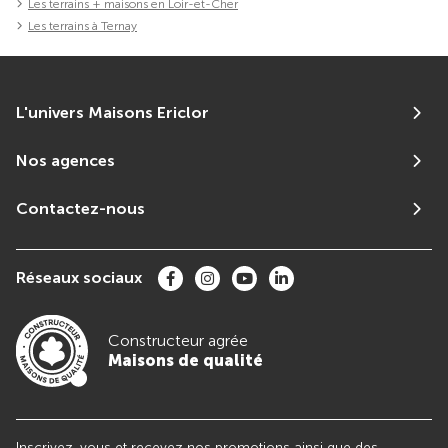
Les terrains + maisons en Loir-et-Cher
Les terrains à Ternay
L'univers Maisons Ericlor
Nos agences
Contactez-nous
Réseaux sociaux
Constructeur agrée
Maisons de qualité
Inscrivez-vous et recevez nos promotions ainsi que des