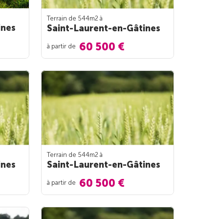
Terrain de 544m
2
à
ines
Saint-Laurent-en-Gâtines
60 500 €
à partir de
Terrain de 544m
2
à
ines
Saint-Laurent-en-Gâtines
60 500 €
à partir de