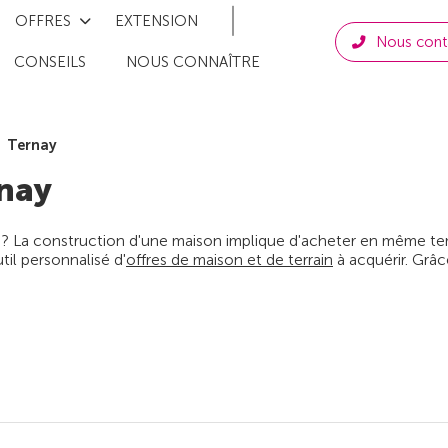
OFFRES
EXTENSION
Nous cont
CONSEILS
NOUS CONNAÎTRE
Ternay
nay
 ? La construction d'une maison implique d'acheter en même temps
il personnalisé d'
offres de maison et de terrain
à acquérir. Grâc