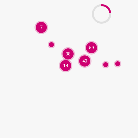
7
59
38
40
14