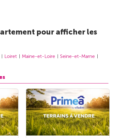
artement pour afficher les
Loiret
Maine-et-Loire
Seine-et-Marne
es