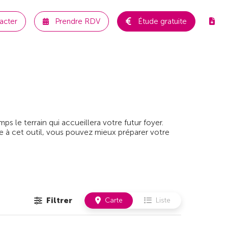
acter
Prendre RDV
Étude gratuite
 le terrain qui accueillera votre futur foyer.
e à cet outil, vous pouvez mieux préparer votre
Filtrer
Carte
Liste