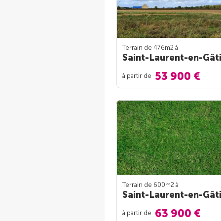
Terrain de 476m
2
à
Saint-Laurent-en-Gât
53 900 €
à partir de
Terrain de 600m
2
à
Saint-Laurent-en-Gât
63 900 €
à partir de