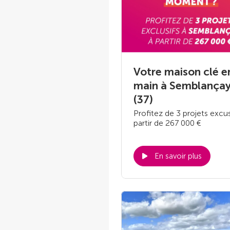
Votre maison clé e
main à Semblança
(37)
Profitez de 3 projets excus
partir de 267 000 €
En savoir plus