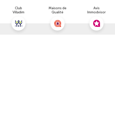
Club
Maisons de
Avis
Villadim
Qualité
Immodvisor
Nous contacter pour cette offre
NOUS CONTACTER
POUR CETTE OFFRE
À propos du prix