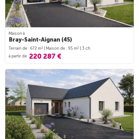
Maison à
Bray-Saint-Aignan (45)
2
2
Terrain de : 672 m
| Maison de : 95 m
| 3 ch.
220 287 €
à partir de