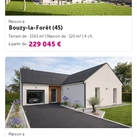
Maison à
Bouzy-la-Forêt (45)
2
2
Terrain de : 1561 m
| Maison de : 120 m
| 4 ch.
229 045 €
à partir de
Maison à