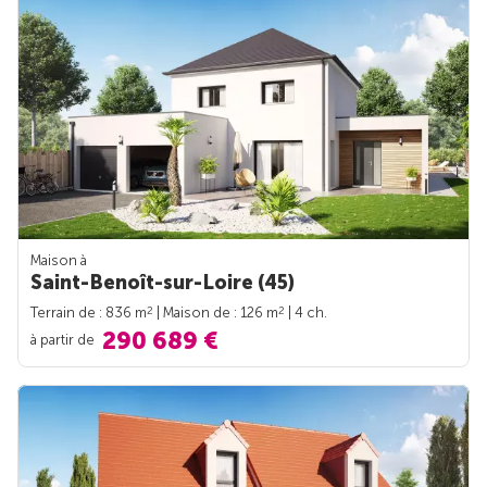
Maison à
Saint-Benoît-sur-Loire (45)
2
2
Terrain de : 836 m
| Maison de : 126 m
| 4 ch.
290 689 €
à partir de