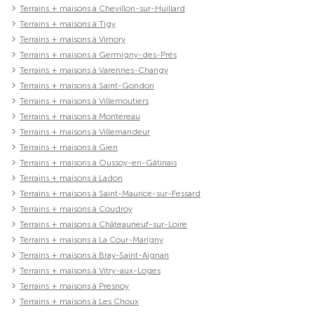
Terrains + maisons à Chevillon-sur-Huillard
Terrains + maisons à Tigy
Terrains + maisons à Vimory
Terrains + maisons à Germigny-des-Prés
Terrains + maisons à Varennes-Changy
Terrains + maisons à Saint-Gondon
Terrains + maisons à Villemoutiers
Terrains + maisons à Montereau
Terrains + maisons à Villemandeur
Terrains + maisons à Gien
Terrains + maisons à Oussoy-en-Gâtinais
Terrains + maisons à Ladon
Terrains + maisons à Saint-Maurice-sur-Fessard
Terrains + maisons à Coudroy
Terrains + maisons à Châteauneuf-sur-Loire
Terrains + maisons à La Cour-Marigny
Terrains + maisons à Bray-Saint-Aignan
Terrains + maisons à Vitry-aux-Loges
Terrains + maisons à Presnoy
Terrains + maisons à Les Choux