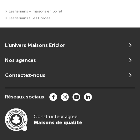
Les terrains + maisons en Loiret
Les terrains à Les Bordes
L'univers Maisons Ericlor
Nos agences
Contactez-nous
Réseaux sociaux
Constructeur agrée
Maisons de qualité