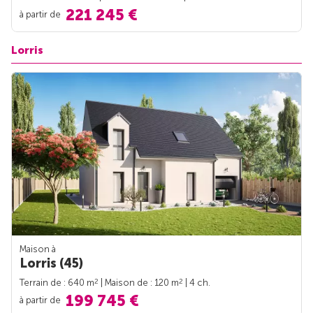
221 245 €
à partir de
Lorris
Maison à
Lorris (45)
2
2
Terrain de : 640 m
| Maison de : 120 m
| 4 ch.
199 745 €
à partir de