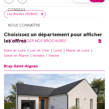
CONSEILS
Les Bordes (45460)
NOUS CONNAÎTRE
Choisissez un département pour afficher
les offres
TÉLÉCHARGER NOS BROCHURES
Indre-et-Loire
Loir-et-Cher
Loiret
Maine-et-Loire
Seine-et-Marne
Vendée
Vienne
Bray-Saint-Aignan