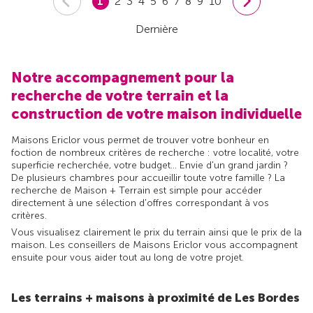
1
2
3
4
5
6
7
8
9
10
Dernière
Notre accompagnement pour la
recherche de votre terrain et la
construction de votre maison individuelle
Maisons Ericlor vous permet de trouver votre bonheur en
foction de nombreux critères de recherche : votre localité, votre
superficie recherchée, votre budget... Envie d'un grand jardin ?
De plusieurs chambres pour accueillir toute votre famille ? La
recherche de Maison + Terrain est simple pour accéder
directement à une sélection d'offres correspondant à vos
critères.
Vous visualisez clairement le prix du terrain ainsi que le prix de la
maison. Les conseillers de Maisons Ericlor vous accompagnent
ensuite pour vous aider tout au long de votre projet.
Les terrains + maisons à proximité de Les Bordes