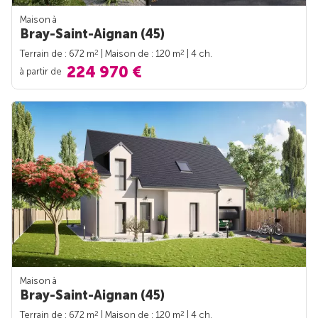
Maison à
Bray-Saint-Aignan (45)
2
2
Terrain de : 672 m
| Maison de : 120 m
| 4 ch.
224 970 €
à partir de
Maison à
Bray-Saint-Aignan (45)
2
2
Terrain de : 672 m
| Maison de : 120 m
| 4 ch.