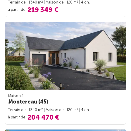
2
2
Terrain de : 1340 m
| Maison de : 120 m
| 4 ch.
219 349 €
à partir de
Maison à
Montereau (45)
2
2
Terrain de : 1340 m
| Maison de : 120 m
| 4 ch.
204 470 €
à partir de