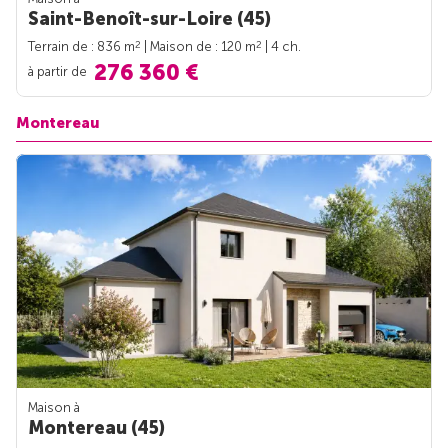
Saint-Benoît-sur-Loire (45)
2
2
Terrain de : 836 m
| Maison de : 120 m
| 4 ch.
276 360 €
à partir de
Montereau
Maison à
Montereau (45)