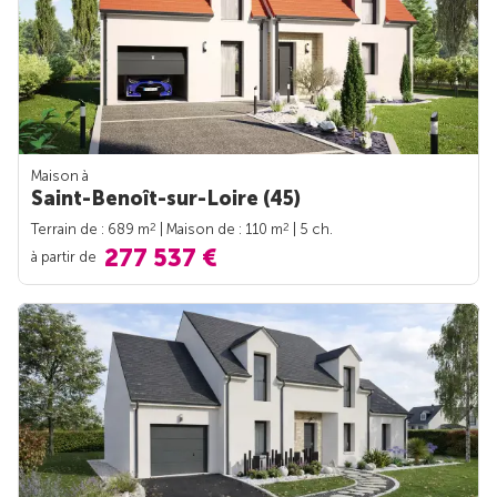
Maison à
Saint-Benoît-sur-Loire (45)
2
2
Terrain de : 689 m
| Maison de : 110 m
| 5 ch.
277 537 €
à partir de