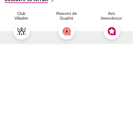
Club
Maisons de
Avis
Villadim
Qualité
Immodvisor
Nous contacter pour cette offre
NOUS CONTACTER
POUR CETTE OFFRE
À propos du prix