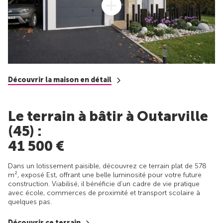
Découvrir la maison en détail
Le terrain à bâtir à Outarville
(45) :
41 500 €
Dans un lotissement paisible, découvrez ce terrain plat de 578
m², exposé Est, offrant une belle luminosité pour votre future
construction. Viabilisé, il bénéficie d’un cadre de vie pratique
avec école, commerces de proximité et transport scolaire à
quelques pas.
Découvrir ce terrain