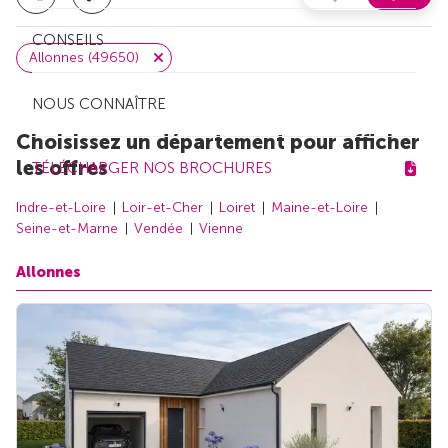
CONSEILS
Allonnes (49650)
NOUS CONNAÎTRE
Choisissez un département pour afficher
les offres
TÉLÉCHARGER NOS BROCHURES
Indre-et-Loire
Loir-et-Cher
Loiret
Maine-et-Loire
Seine-et-Marne
Vendée
Vienne
Allonnes