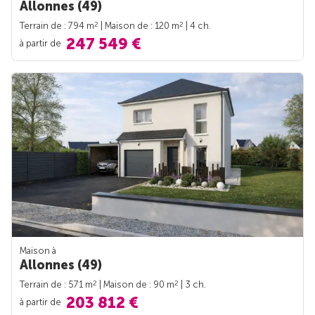
Allonnes (49)
2
2
Terrain de : 794 m
| Maison de : 120 m
| 4 ch.
247 549 €
à partir de
Maison à
Allonnes (49)
2
2
Terrain de : 571 m
| Maison de : 90 m
| 3 ch.
203 812 €
à partir de