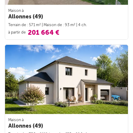
Maison à
Allonnes (49)
2
2
Terrain de : 571 m
| Maison de : 93 m
| 4 ch.
201 664 €
à partir de
Maison à
Allonnes (49)