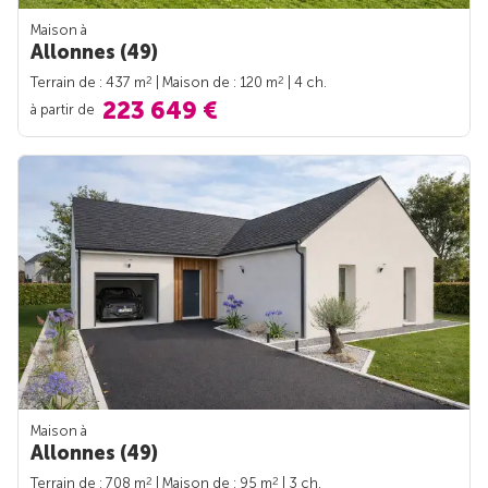
Maison à
Allonnes (49)
2
2
Terrain de : 437 m
| Maison de : 120 m
| 4 ch.
223 649 €
à partir de
Maison à
Allonnes (49)
2
2
Terrain de : 708 m
| Maison de : 95 m
| 3 ch.