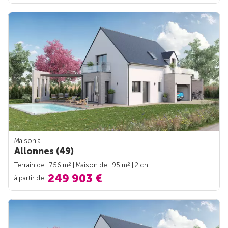
Maison à
Allonnes (49)
2
2
Terrain de : 756 m
| Maison de : 95 m
| 2 ch.
249 903 €
à partir de