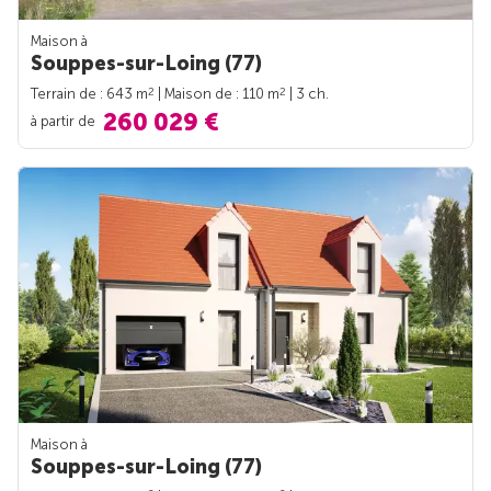
Maison à
Souppes-sur-Loing (77)
2
2
Terrain de : 643 m
| Maison de : 110 m
| 3 ch.
260 029 €
à partir de
Maison à
Souppes-sur-Loing (77)