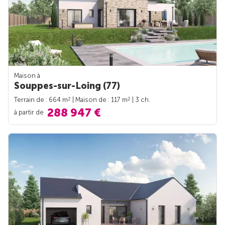
Maison à
Souppes-sur-Loing (77)
2
2
Terrain de : 664 m
| Maison de : 117 m
| 3 ch.
288 947 €
à partir de