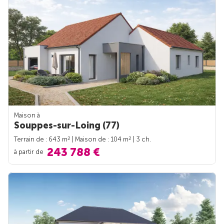
Maison à
Souppes-sur-Loing (77)
2
2
Terrain de : 643 m
| Maison de : 104 m
| 3 ch.
243 788 €
à partir de