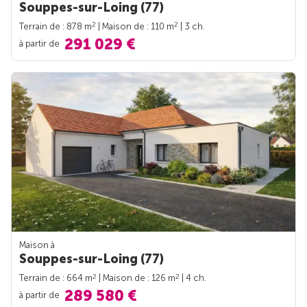
Souppes-sur-Loing (77)
2
2
Terrain de : 878 m
| Maison de : 110 m
| 3 ch.
291 029 €
à partir de
Maison à
Souppes-sur-Loing (77)
2
2
Terrain de : 664 m
| Maison de : 126 m
| 4 ch.
289 580 €
à partir de