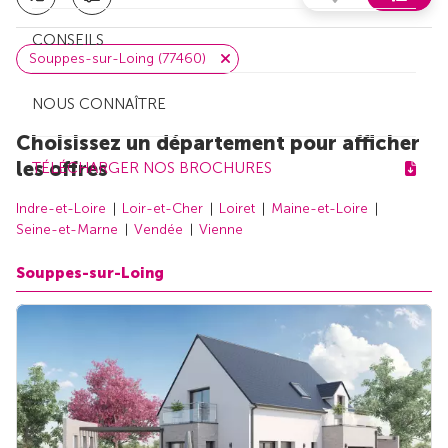
CONSEILS
Souppes-sur-Loing (77460)
NOUS CONNAÎTRE
Choisissez un département pour afficher
les offres
TÉLÉCHARGER NOS BROCHURES
Indre-et-Loire
Loir-et-Cher
Loiret
Maine-et-Loire
Seine-et-Marne
Vendée
Vienne
Souppes-sur-Loing