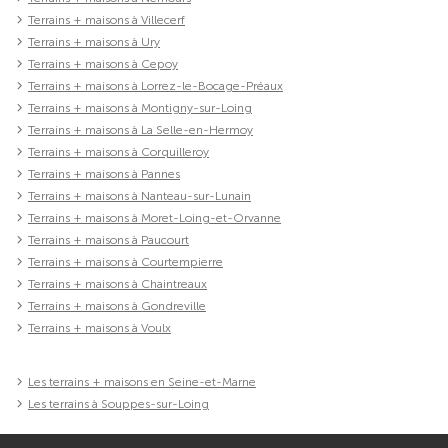
Terrains + maisons à Villecerf
Terrains + maisons à Ury
Terrains + maisons à Cepoy
Terrains + maisons à Lorrez-le-Bocage-Préaux
Terrains + maisons à Montigny-sur-Loing
Terrains + maisons à La Selle-en-Hermoy
Terrains + maisons à Corquilleroy
Terrains + maisons à Pannes
Terrains + maisons à Nanteau-sur-Lunain
Terrains + maisons à Moret-Loing-et-Orvanne
Terrains + maisons à Paucourt
Terrains + maisons à Courtempierre
Terrains + maisons à Chaintreaux
Terrains + maisons à Gondreville
Terrains + maisons à Voulx
Les terrains + maisons en Seine-et-Marne
Les terrains à Souppes-sur-Loing