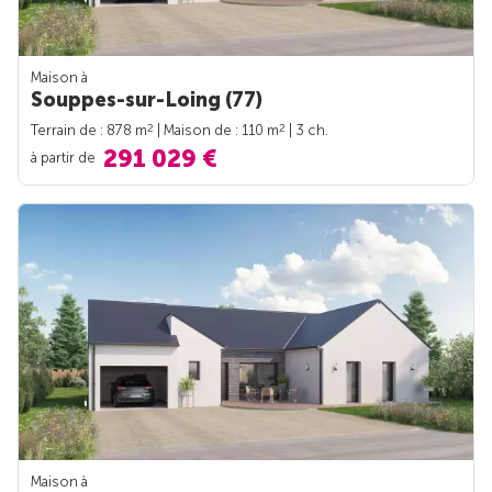
Maison à
Souppes-sur-Loing (77)
2
2
Terrain de : 878 m
| Maison de : 110 m
| 3 ch.
291 029 €
à partir de
Maison à