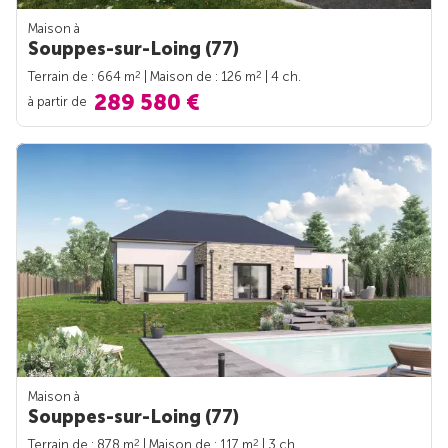
Maison à
Souppes-sur-Loing (77)
2
2
Terrain de : 664 m
| Maison de : 126 m
| 4 ch.
289 580 €
à partir de
Maison à
Souppes-sur-Loing (77)
2
2
Terrain de : 878 m
| Maison de : 117 m
| 3 ch.