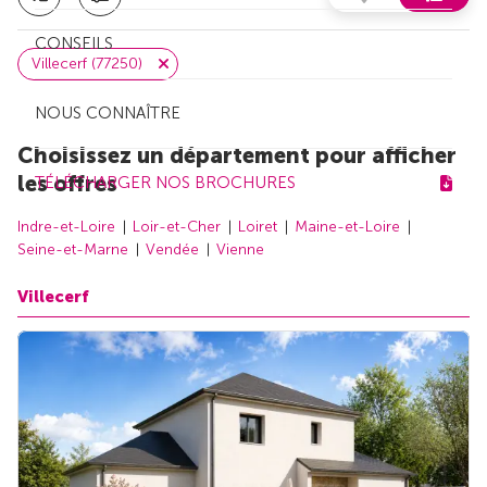
CONSEILS
Villecerf (77250)
NOUS CONNAÎTRE
Choisissez un département pour afficher
les offres
TÉLÉCHARGER NOS BROCHURES
Indre-et-Loire
Loir-et-Cher
Loiret
Maine-et-Loire
Seine-et-Marne
Vendée
Vienne
Villecerf