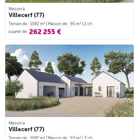
Maison à
Villecerf (77)
2
2
Terrain de : 1082 m
| Maison de : 95 m
| 2 ch.
262 255 €
à partir de
Maison à
Villecerf (77)
2
2
Terrain de : 1082 m
| Maison de : 93 m
| 3 ch.