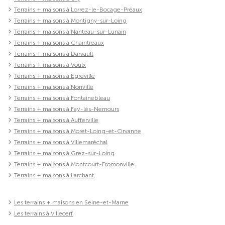
Terrains + maisons à Lorrez-le-Bocage-Préaux
Terrains + maisons à Montigny-sur-Loing
Terrains + maisons à Nanteau-sur-Lunain
Terrains + maisons à Chaintreaux
Terrains + maisons à Darvault
Terrains + maisons à Voulx
Terrains + maisons à Égreville
Terrains + maisons à Nonville
Terrains + maisons à Fontainebleau
Terrains + maisons à Faÿ-lès-Nemours
Terrains + maisons à Aufferville
Terrains + maisons à Moret-Loing-et-Orvanne
Terrains + maisons à Villemaréchal
Terrains + maisons à Grez-sur-Loing
Terrains + maisons à Montcourt-Fromonville
Terrains + maisons à Larchant
Les terrains + maisons en Seine-et-Marne
Les terrains à Villecerf