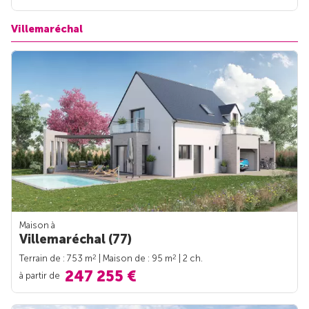
Villemaréchal
Maison à
Villemaréchal (77)
2
2
Terrain de : 753 m
| Maison de : 95 m
| 2 ch.
247 255 €
à partir de