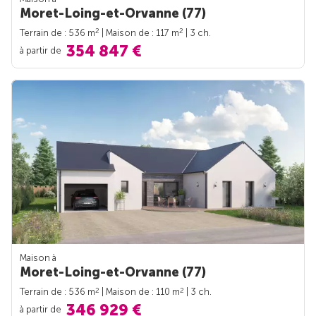
Moret-Loing-et-Orvanne (77)
2
2
Terrain de : 536 m
| Maison de : 117 m
| 3 ch.
354 847 €
à partir de
Maison à
Moret-Loing-et-Orvanne (77)
2
2
Terrain de : 536 m
| Maison de : 110 m
| 3 ch.
346 929 €
à partir de