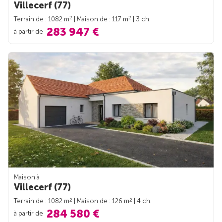
Villecerf (77)
2
2
Terrain de : 1082 m
| Maison de : 117 m
| 3 ch.
283 947 €
à partir de
Maison à
Villecerf (77)
2
2
Terrain de : 1082 m
| Maison de : 126 m
| 4 ch.
284 580 €
à partir de