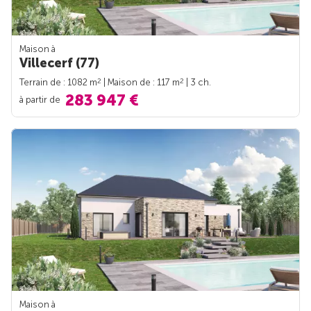
Maison à
Villecerf (77)
2
2
Terrain de : 1082 m
| Maison de : 117 m
| 3 ch.
283 947 €
à partir de
Maison à