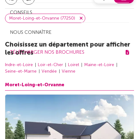
CONSEILS
Moret-Loing-et-Orvanne (77250)
NOUS CONNAÎTRE
Choisissez un département pour afficher
les offres
TÉLÉCHARGER NOS BROCHURES
Indre-et-Loire
Loir-et-Cher
Loiret
Maine-et-Loire
Seine-et-Marne
Vendée
Vienne
Moret-Loing-et-Orvanne