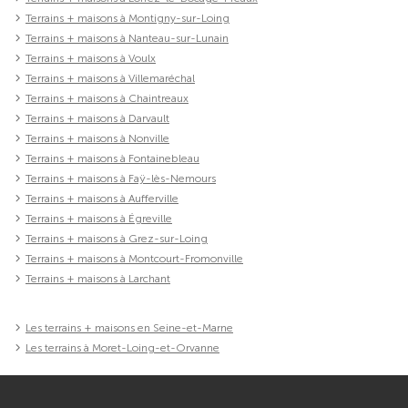
Terrains + maisons à Montigny-sur-Loing
Terrains + maisons à Nanteau-sur-Lunain
Terrains + maisons à Voulx
Terrains + maisons à Villemaréchal
Terrains + maisons à Chaintreaux
Terrains + maisons à Darvault
Terrains + maisons à Nonville
Terrains + maisons à Fontainebleau
Terrains + maisons à Faÿ-lès-Nemours
Terrains + maisons à Aufferville
Terrains + maisons à Égreville
Terrains + maisons à Grez-sur-Loing
Terrains + maisons à Montcourt-Fromonville
Terrains + maisons à Larchant
Les terrains + maisons en Seine-et-Marne
Les terrains à Moret-Loing-et-Orvanne