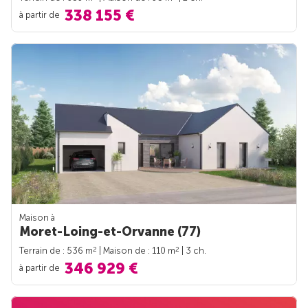
338 155 €
à partir de
Maison à
Moret-Loing-et-Orvanne (77)
2
2
Terrain de : 536 m
| Maison de : 110 m
| 3 ch.
346 929 €
à partir de