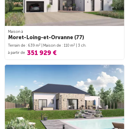
Maison à
Moret-Loing-et-Orvanne (77)
2
2
Terrain de : 639 m
| Maison de : 110 m
| 3 ch.
351 929 €
à partir de