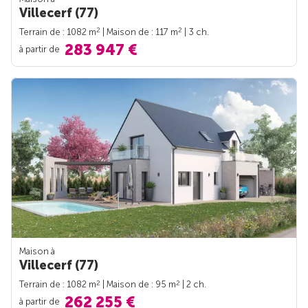
Villecerf (77)
2
2
Terrain de : 1082 m
| Maison de : 117 m
| 3 ch.
283 947 €
à partir de
Maison à
Villecerf (77)
2
2
Terrain de : 1082 m
| Maison de : 95 m
| 2 ch.
262 255 €
à partir de