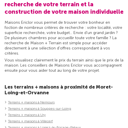
recherche de votre terrain et la
construction de votre maison individuelle
Maisons Ericlor vous permet de trouver votre bonheur en
foction de nombreux critères de recherche : votre localité, votre
superficie recherchée, votre budget... Envie d'un grand jardin ?
De plusieurs chambres pour accueillir toute votre famille ? La
recherche de Maison + Terrain est simple pour accéder
directement à une sélection d'offres correspondant à vos
critères.
Vous visualisez clairement le prix du terrain ainsi que le prix de la
maison. Les conseillers de Maisons Ericlor vous accompagnent
ensuite pour vous aider tout au long de votre projet.
Les terrains + maisons à proximité de Moret-
Loing-et-Orvanne
Terrains + maisons à Nemours
Terrains + maisons à Souppes-sur-Loing
Terrains + maisons à Ury
Terrains + maisons à Villecerf
Terrains + maisons à Lorrez-le-Bocage-Préaux