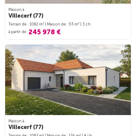
Maison à
Villecerf (77)
2
2
Terrain de : 1082 m
| Maison de : 93 m
| 3 ch.
245 978 €
à partir de
Maison à
Villecerf (77)
2
2
Terrain de : 1082 m
| Maison de : 126 m
| 4 ch.