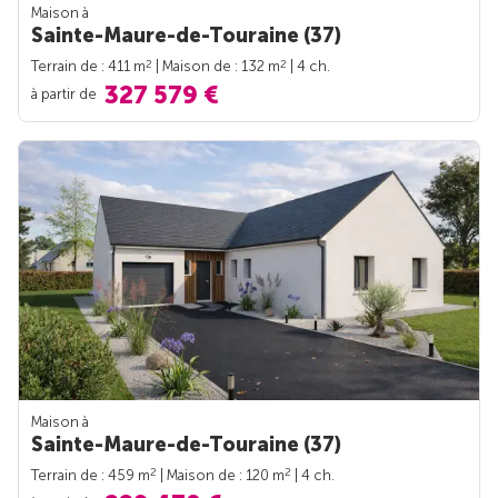
Maison à
Sainte-Maure-de-Touraine (37)
2
2
Terrain de : 411 m
| Maison de : 132 m
| 4 ch.
327 579 €
à partir de
Maison à
Sainte-Maure-de-Touraine (37)
2
2
Terrain de : 459 m
| Maison de : 120 m
| 4 ch.