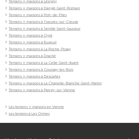
Terrains + maisons à Lésigny
Terrains + maisons à Dangé-Saint-Romain
Terrains + maisons à Port-de-Piles
Terrains + maisons à Yzeures-sur-Creuse
Terrains + maisons à Senillé-Saint-Sauveur
Terrains + maisons à Oyré
Terrains + maisons à Buxeuil
Terrains + maisons à La Roche-Posay
Terrains + maisons à Draché
Terrains + maisons à La Celle-Saint-Avant
Terrains + maisons à Coussay-les-Bois
Terrains + maisons à Descartes
Terrains + maisons à La Chapelle-Blanche-Saint-Martin
Terrains + maisons à Parçay-sur-Vienne
Les terrains + maisons en Vienne
Les terrains à Les Ormes