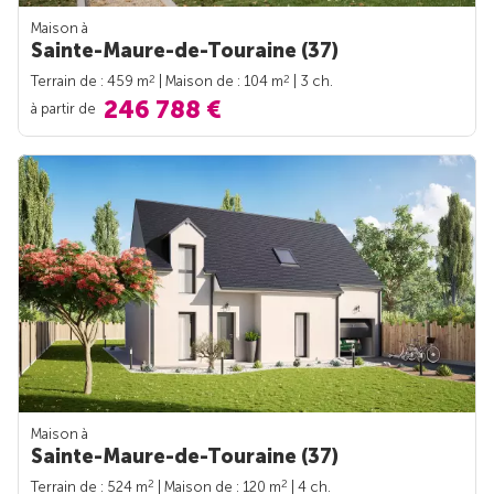
Maison à
Sainte-Maure-de-Touraine (37)
2
2
Terrain de : 459 m
| Maison de : 104 m
| 3 ch.
246 788 €
à partir de
Maison à
Sainte-Maure-de-Touraine (37)
2
2
Terrain de : 524 m
| Maison de : 120 m
| 4 ch.