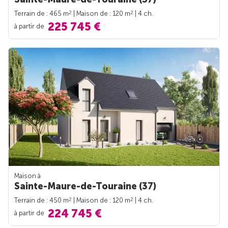
2
2
Terrain de : 465 m
| Maison de : 120 m
| 4 ch.
225 745 €
à partir de
Maison à
Sainte-Maure-de-Touraine (37)
2
2
Terrain de : 450 m
| Maison de : 120 m
| 4 ch.
224 745 €
à partir de