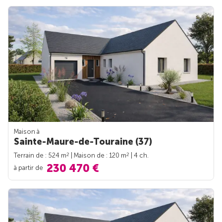
Maison à
Sainte-Maure-de-Touraine (37)
2
2
Terrain de : 524 m
| Maison de : 120 m
| 4 ch.
230 470 €
à partir de