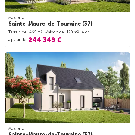
Maison à
Sainte-Maure-de-Touraine (37)
2
2
Terrain de : 465 m
| Maison de : 120 m
| 4 ch.
244 349 €
à partir de
Maison à
Sainte-Maure-de-Touraine (37)