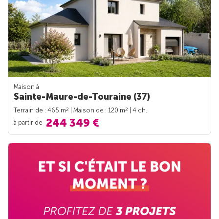
Maison à
Sainte-Maure-de-Touraine (37)
2
2
Terrain de : 465 m
| Maison de : 120 m
| 4 ch.
244 349 €
à partir de