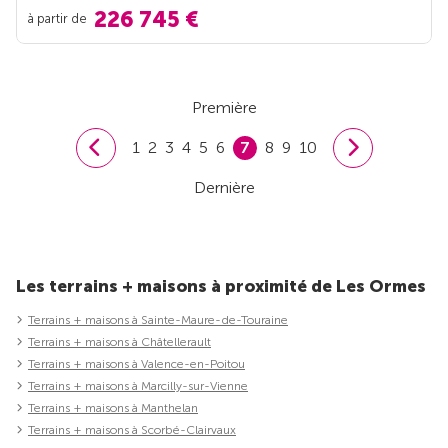
226 745 €
à partir de
Première
1
2
3
4
5
6
7
8
9
10
Dernière
Les terrains + maisons à proximité de Les Ormes
Terrains + maisons à Sainte-Maure-de-Touraine
Terrains + maisons à Châtellerault
Terrains + maisons à Valence-en-Poitou
Terrains + maisons à Marcilly-sur-Vienne
Terrains + maisons à Manthelan
Terrains + maisons à Scorbé-Clairvaux