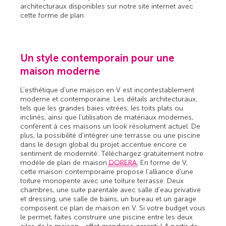
architecturaux disponibles sur notre site internet avec
cette forme de plan.
Un style contemporain pour une
maison moderne
L'esthétique d'une maison en V est incontestablement
moderne et contemporaine. Les détails architecturaux,
tels que les grandes baies vitrées, les toits plats ou
inclinés, ainsi que l'utilisation de matériaux modernes,
confèrent à ces maisons un look résolument actuel. De
plus, la possibilité d'intégrer une terrasse ou une piscine
dans le design global du projet accentue encore ce
sentiment de modernité. Téléchargez gratuitement notre
modèle de plan de maison
DORERA
. En forme de V,
cette maison contemporaine propose l’alliance d’une
toiture monopente avec une toiture terrasse. Deux
chambres, une suite parentale avec salle d’eau privative
et dressing, une salle de bains, un bureau et un garage
composent ce plan de maison en V. Si votre budget vous
le permet, faites construire une piscine entre les deux