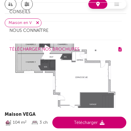
CONSEILS
Maison en V
NOUS CONNAÎTRE
TÉLÉCHARGER NOS BROCHURES
Maison VEGA
104 m
3 ch
Télécharger
2