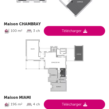
Maison CHAMBRAY
100 m
3 ch
Télécharger
2
Maison MIAMI
196 m
4 ch
Télécharger
2