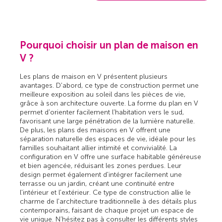
Pourquoi choisir un plan de maison en
V ?
Les plans de maison en V présentent plusieurs
avantages. D'abord, ce type de construction permet une
meilleure exposition au soleil dans les pièces de vie,
grâce à son architecture ouverte. La forme du plan en V
permet d'orienter facilement l'habitation vers le sud,
favorisant une large pénétration de la lumière naturelle.
De plus, les plans des maisons en V offrent une
séparation naturelle des espaces de vie, idéale pour les
familles souhaitant allier intimité et convivialité. La
configuration en V offre une surface habitable généreuse
et bien agencée, réduisant les zones perdues. Leur
design permet également d'intégrer facilement une
terrasse ou un jardin, créant une continuité entre
l'intérieur et l'extérieur. Ce type de construction allie le
charme de l'architecture traditionnelle à des détails plus
contemporains, faisant de chaque projet un espace de
vie unique. N’hésitez pas à consulter les différents styles