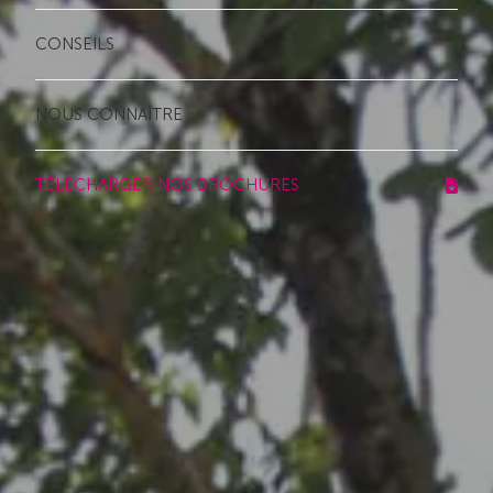
CONSEILS
NOUS CONNAÎTRE
TÉLÉCHARGER NOS BROCHURES