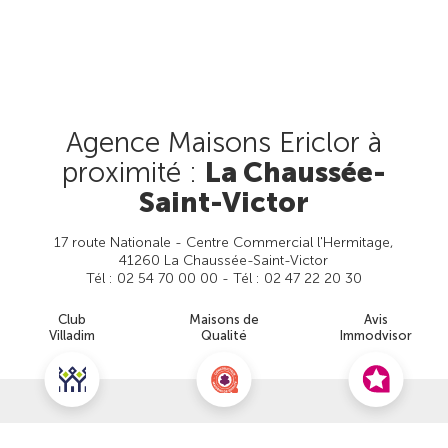
Agence Maisons Ericlor à
proximité :
La Chaussée-
Saint-Victor
17 route Nationale - Centre Commercial l'Hermitage,
41260 La Chaussée-Saint-Victor
Tél : 02 54 70 00 00 - Tél : 02 47 22 20 30
Club
Maisons de
Avis
Villadim
Qualité
Immodvisor
Prendre rendez-vous
Nous contacter pour ce terrain
Voir cette agence