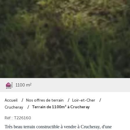
30 990 €
2
1100 m
Accueil
Nos offres de terrain
Loir-et-Cher
Terrain de 1100m² à Crucheray
Crucheray
Rèf : T226160
Très beau terrain constructible à vendre à Crucheray, d'une