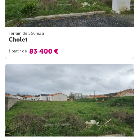
Terrain de 556m
2
à
Cholet
83 400 €
à partir de