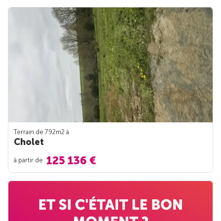
Terrain de 792m
2
à
Cholet
125 136 €
à partir de