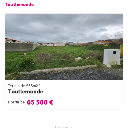
Toutlemonde
Terrain de 565m
2
à
Toutlemonde
65 500 €
à partir de
Première