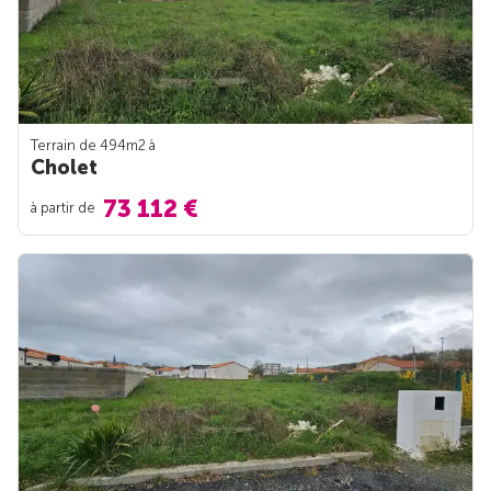
Terrain de 494m
2
à
Cholet
73 112 €
à partir de