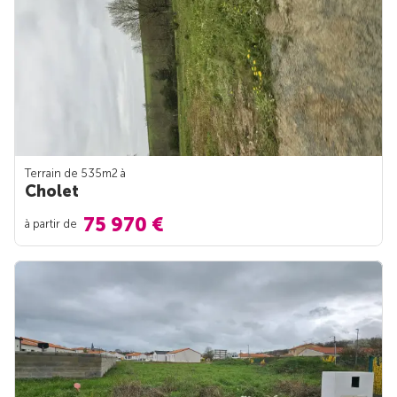
Terrain de 535m
2
à
Cholet
75 970 €
à partir de