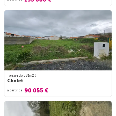
Terrain de 581m
2
à
Cholet
90 055 €
à partir de