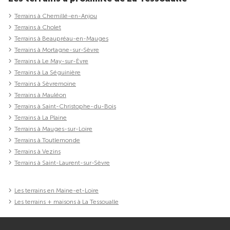
Terrains à Chemillé-en-Anjou
Terrains à Cholet
Terrains à Beaupréau-en-Mauges
Terrains à Mortagne-sur-Sèvre
Terrains à Le May-sur-Èvre
Terrains à La Séguinière
Terrains à Sèvremoine
Terrains à Mauléon
Terrains à Saint-Christophe-du-Bois
Terrains à La Plaine
Terrains à Mauges-sur-Loire
Terrains à Toutlemonde
Terrains à Vezins
Terrains à Saint-Laurent-sur-Sèvre
Les terrains en Maine-et-Loire
Les terrains + maisons à La Tessoualle