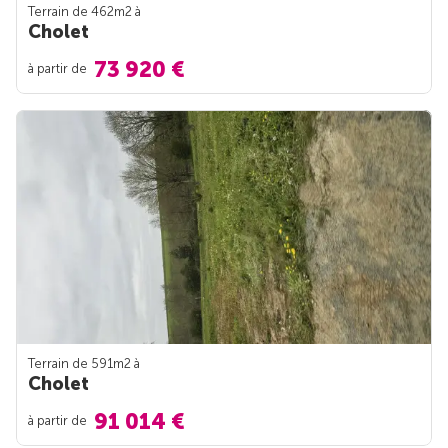
Terrain de 462m
2
à
Cholet
73 920 €
à partir de
Terrain de 591m
2
à
Cholet
91 014 €
à partir de