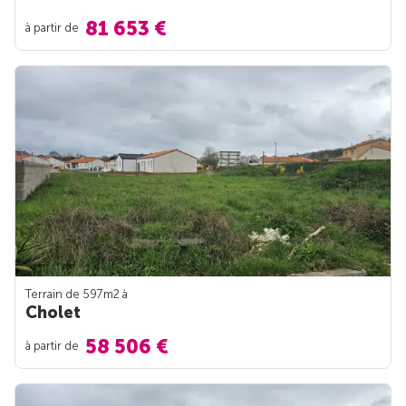
81 653 €
à partir de
Terrain de 597m
2
à
Cholet
58 506 €
à partir de