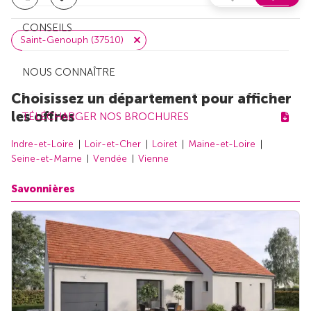
CONSEILS
Saint-Genouph (37510)
NOUS CONNAÎTRE
Choisissez un département pour afficher
les offres
TÉLÉCHARGER NOS BROCHURES
Indre-et-Loire
Loir-et-Cher
Loiret
Maine-et-Loire
Seine-et-Marne
Vendée
Vienne
Savonnières