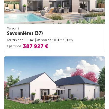
Maison à
Savonnières (37)
2
2
Terrain de : 886 m
| Maison de : 164 m
| 4 ch.
387 927 €
à partir de