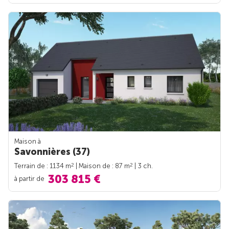
Maison à
Savonnières (37)
2
2
Terrain de : 1134 m
| Maison de : 87 m
| 3 ch.
303 815 €
à partir de