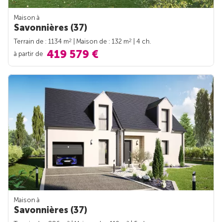
Maison à
Savonnières (37)
2
2
Terrain de : 1134 m
| Maison de : 132 m
| 4 ch.
419 579 €
à partir de
Maison à
Savonnières (37)