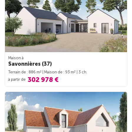
Maison à
Savonnières (37)
2
2
Terrain de : 886 m
| Maison de : 93 m
| 3 ch.
302 978 €
à partir de