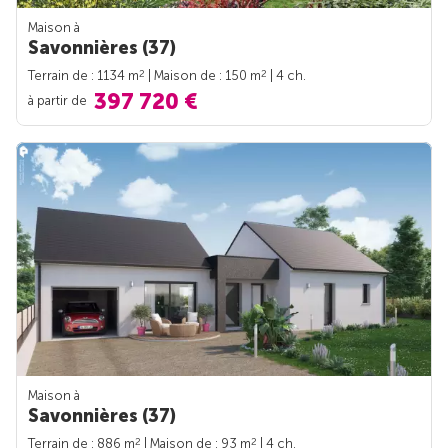
Maison à
Savonnières (37)
2
2
Terrain de : 1134 m
| Maison de : 150 m
| 4 ch.
397 720 €
à partir de
Maison à
Savonnières (37)
2
2
Terrain de : 886 m
| Maison de : 93 m
| 4 ch.