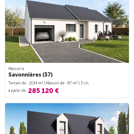
Maison à
Savonnières (37)
2
2
Terrain de : 1134 m
| Maison de : 87 m
| 3 ch.
285 120 €
à partir de