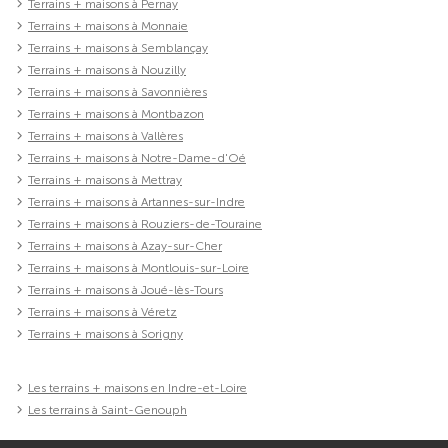
Terrains + maisons à Pernay
Terrains + maisons à Monnaie
Terrains + maisons à Semblançay
Terrains + maisons à Nouzilly
Terrains + maisons à Savonnières
Terrains + maisons à Montbazon
Terrains + maisons à Vallères
Terrains + maisons à Notre-Dame-d'Oé
Terrains + maisons à Mettray
Terrains + maisons à Artannes-sur-Indre
Terrains + maisons à Rouziers-de-Touraine
Terrains + maisons à Azay-sur-Cher
Terrains + maisons à Montlouis-sur-Loire
Terrains + maisons à Joué-lès-Tours
Terrains + maisons à Véretz
Terrains + maisons à Sorigny
Les terrains + maisons en Indre-et-Loire
Les terrains à Saint-Genouph