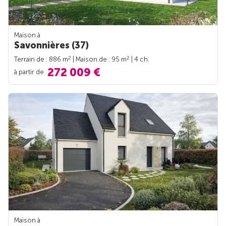
Maison à
Savonnières (37)
2
2
Terrain de : 886 m
| Maison de : 95 m
| 4 ch.
272 009 €
à partir de
Maison à