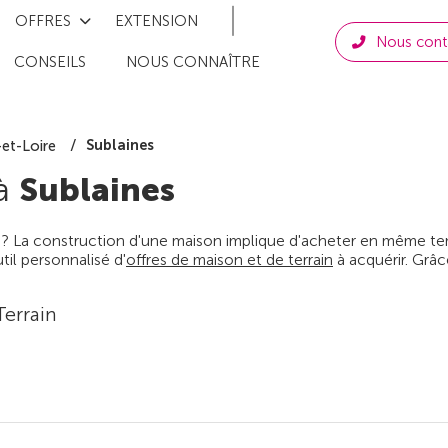
OFFRES
EXTENSION
Nous cont
CONSEILS
NOUS CONNAÎTRE
Sublaines
-et-Loire
 à
Sublaines
 ? La construction d'une maison implique d'acheter en même temps
il personnalisé d'
offres de maison et de terrain
à acquérir. Grâc
Terrain