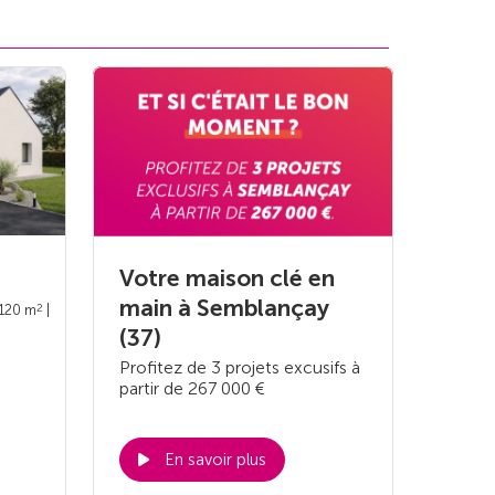
Votre maison clé en
main à Semblançay
2
 120 m
|
(37)
Profitez de 3 projets excusifs à
partir de 267 000 €
En savoir plus