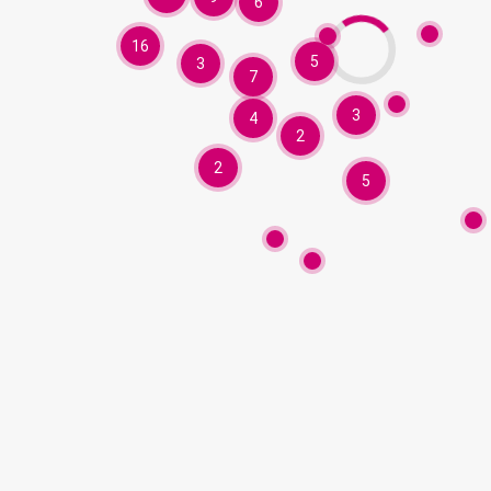
6
16
5
3
7
3
4
2
2
5