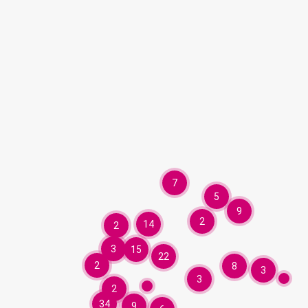
7
5
9
2
14
2
3
15
22
2
8
3
3
2
34
9