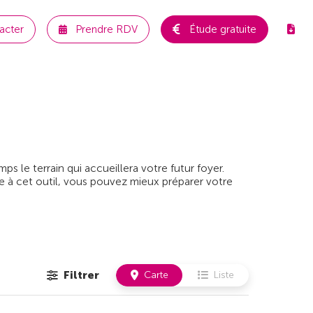
acter
Prendre RDV
Étude gratuite
 le terrain qui accueillera votre futur foyer.
e à cet outil, vous pouvez mieux préparer votre
Filtrer
Carte
Liste