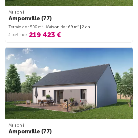
Maison à
Amponville (77)
2
2
Terrain de : 500 m
| Maison de : 69 m
| 2 ch.
219 423 €
à partir de
Maison à
Amponville (77)