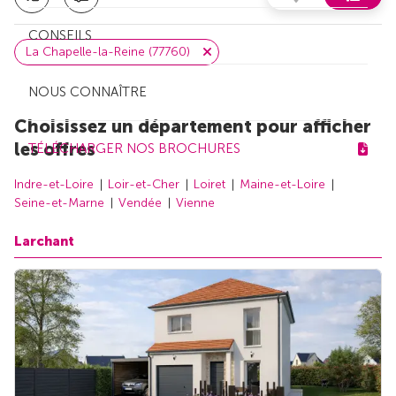
CONSEILS
La Chapelle-la-Reine (77760)
NOUS CONNAÎTRE
Choisissez un département pour afficher
les offres
TÉLÉCHARGER NOS BROCHURES
Indre-et-Loire
Loir-et-Cher
Loiret
Maine-et-Loire
Seine-et-Marne
Vendée
Vienne
Larchant