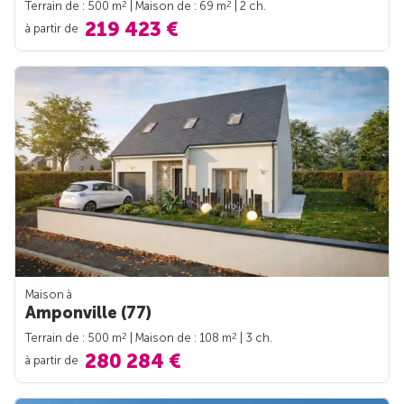
2
2
Terrain de : 500 m
| Maison de : 69 m
| 2 ch.
219 423 €
à partir de
Maison à
Amponville (77)
2
2
Terrain de : 500 m
| Maison de : 108 m
| 3 ch.
280 284 €
à partir de