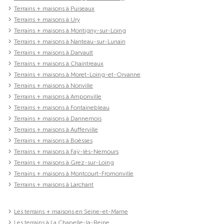
Terrains + maisons à Puiseaux
Terrains + maisons à Ury
Terrains + maisons à Montigny-sur-Loing
Terrains + maisons à Nanteau-sur-Lunain
Terrains + maisons à Darvault
Terrains + maisons à Chaintreaux
Terrains + maisons à Moret-Loing-et-Orvanne
Terrains + maisons à Nonville
Terrains + maisons à Amponville
Terrains + maisons à Fontainebleau
Terrains + maisons à Dannemois
Terrains + maisons à Aufferville
Terrains + maisons à Boësses
Terrains + maisons à Faÿ-lès-Nemours
Terrains + maisons à Grez-sur-Loing
Terrains + maisons à Montcourt-Fromonville
Terrains + maisons à Larchant
Les terrains + maisons en Seine-et-Marne
Les terrains à La Chapelle-la-Reine