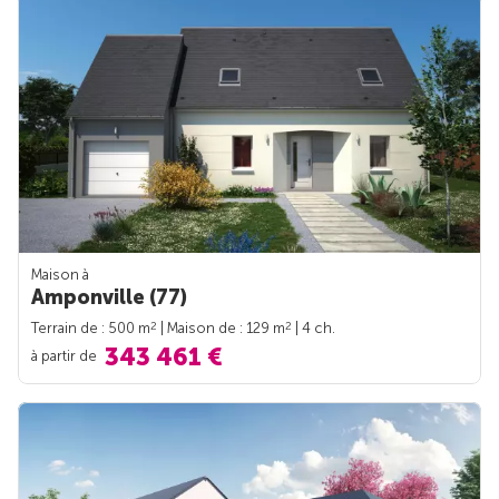
Maison à
Amponville (77)
2
2
Terrain de : 500 m
| Maison de : 129 m
| 4 ch.
343 461 €
à partir de