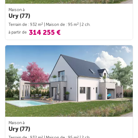
Maison à
Ury (77)
2
2
Terrain de : 932 m
| Maison de : 95 m
| 2 ch.
314 255 €
à partir de
Maison à
Ury (77)
2
2
Terrain de : 932 m
| Maison de : 95 m
| 2 ch.