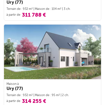
Ury (77)
2
2
Terrain de : 932 m
| Maison de : 104 m
| 3 ch.
311 788 €
à partir de
Maison à
Ury (77)
2
2
Terrain de : 932 m
| Maison de : 95 m
| 2 ch.
314 255 €
à partir de