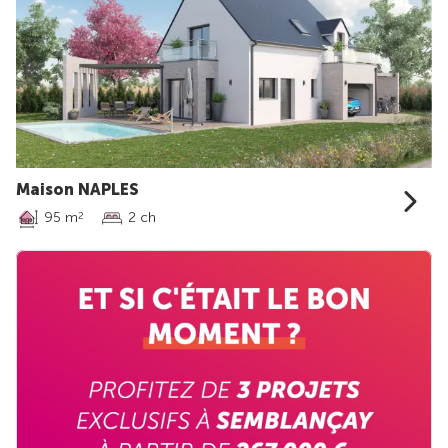
Maison NAPLES
95 m
2 ch
2