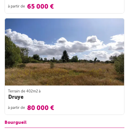
65 000 €
à partir de
Terrain de 402m
2
à
Druye
80 000 €
à partir de
Bourgueil