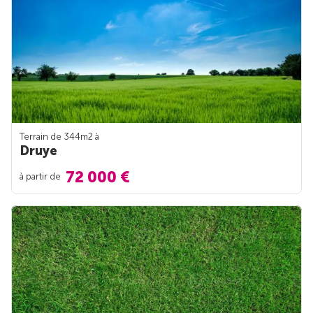
Terrain de 344m
2
à
Druye
72 000 €
à partir de