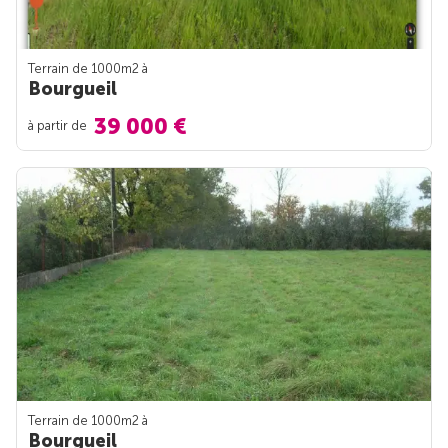
Terrain de 1000m
2
à
Bourgueil
39 000 €
à partir de
Terrain de 1000m
2
à
Bourgueil