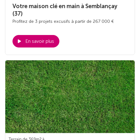
Votre maison clé en main à Semblançay
(37)
Profitez de 3 projets excusifs à partir de 267 000 €
En savoir plus
Terrain de 369m
2
à