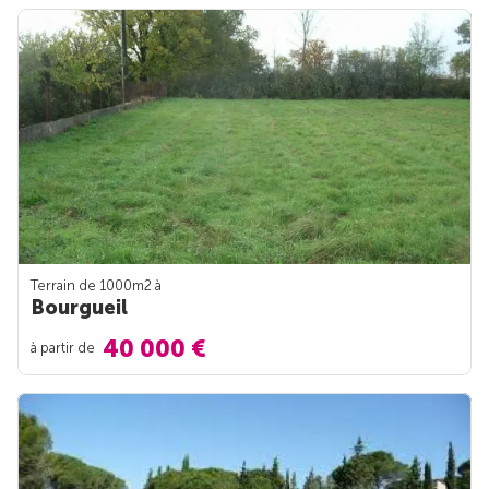
Terrain de 1000m
2
à
Bourgueil
40 000 €
à partir de