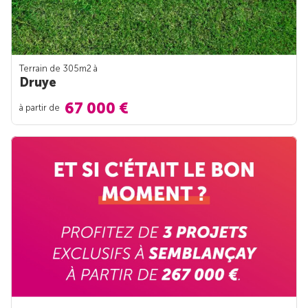
Terrain de 305m
2
à
Druye
67 000 €
à partir de