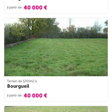
40 000 €
à partir de
Terrain de 1200m
2
à
Bourgueil
40 000 €
à partir de