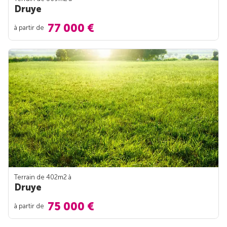
Druye
77 000 €
à partir de
Terrain de 402m
2
à
Druye
75 000 €
à partir de