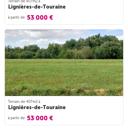
Terrain de 407m
2
à
Lignières-de-Touraine
53 000 €
à partir de
Terrain de 407m
2
à
Lignières-de-Touraine
53 000 €
à partir de