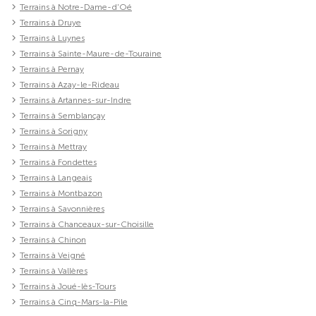
Terrains à Notre-Dame-d'Oé
Terrains à Druye
Terrains à Luynes
Terrains à Sainte-Maure-de-Touraine
Terrains à Pernay
Terrains à Azay-le-Rideau
Terrains à Artannes-sur-Indre
Terrains à Semblançay
Terrains à Sorigny
Terrains à Mettray
Terrains à Fondettes
Terrains à Langeais
Terrains à Montbazon
Terrains à Savonnières
Terrains à Chanceaux-sur-Choisille
Terrains à Chinon
Terrains à Veigné
Terrains à Vallères
Terrains à Joué-lès-Tours
Terrains à Cinq-Mars-la-Pile