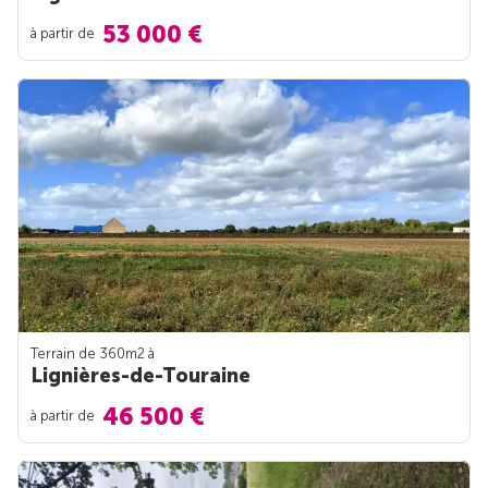
53 000 €
à partir de
Terrain de 360m
2
à
Lignières-de-Touraine
46 500 €
à partir de