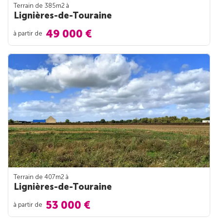
Terrain de 385m
2
à
Lignières-de-Touraine
49 000 €
à partir de
Terrain de 407m
2
à
Lignières-de-Touraine
53 000 €
à partir de