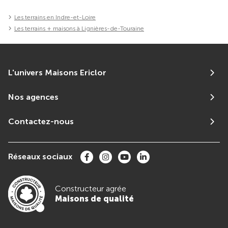
Les terrains en Indre-et-Loire
Les terrains + maisons à Lignières-de-Touraine
L'univers Maisons Ericlor
Nos agences
Contactez-nous
Réseaux sociaux
Constructeur agrée
Maisons de qualité