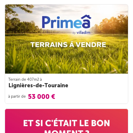
Terrain de 407m
2
à
Lignières-de-Touraine
53 000 €
à partir de