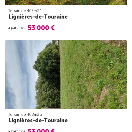
Terrain de 407m
2
à
Lignières-de-Touraine
53 000 €
à partir de
Terrain de 408m
2
à
Lignières-de-Touraine
53 000 €
à partir de