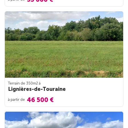
Terrain de 350m
2
à
Lignières-de-Touraine
46 500 €
à partir de