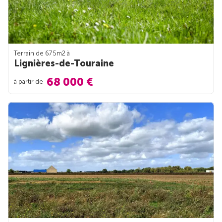
Terrain de 675m
2
à
Lignières-de-Touraine
68 000 €
à partir de