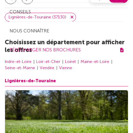
CONSEILS
Lignières-de-Touraine (37130)
NOUS CONNAÎTRE
Choisissez un département pour afficher
les offres
TÉLÉCHARGER NOS BROCHURES
Indre-et-Loire
Loir-et-Cher
Loiret
Maine-et-Loire
Seine-et-Marne
Vendée
Vienne
Lignières-de-Touraine