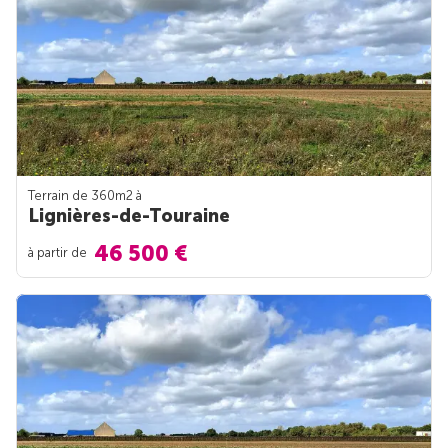
Terrain de 360m
2
à
Lignières-de-Touraine
46 500 €
à partir de