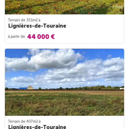
Terrain de 351m
2
à
Lignières-de-Touraine
44 000 €
à partir de
Terrain de 407m
2
à
Lignières-de-Touraine