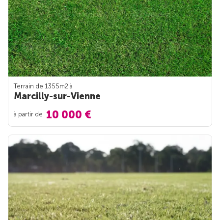
Terrain de 1355m
2
à
Marcilly-sur-Vienne
10 000 €
à partir de