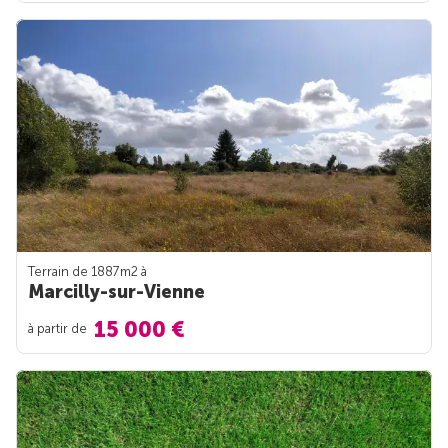
Terrain de 1887m
2
à
Marcilly-sur-Vienne
15 000 €
à partir de