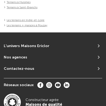
Terrains à Huismes
Terrains à Saint-Branchs
Les terrains en Indre-et-Loire
Les terrains + maisons à Pouzay
L'univers Maisons Ericlor
Nos agences
Contactez-nous
Réseaux sociaux
Constructeur agrée
Maisons de qualité