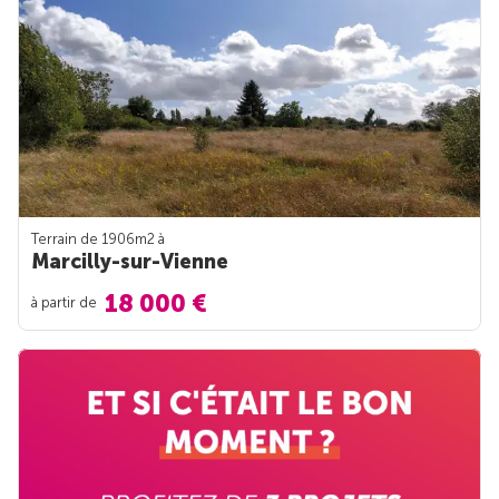
Terrain de 1906m
2
à
Marcilly-sur-Vienne
18 000 €
à partir de