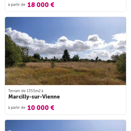
18 000 €
à partir de
Terrain de 1355m
2
à
Marcilly-sur-Vienne
10 000 €
à partir de