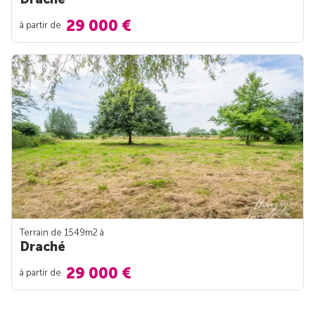
29 000 €
à partir de
Terrain de 1549m
2
à
Draché
29 000 €
à partir de