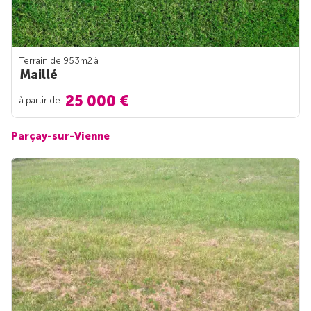
Terrain de 953m
2
à
Maillé
25 000 €
à partir de
Parçay-sur-Vienne