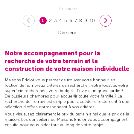
Première
1
2
3
4
5
6
7
8
9
10
Dernière
Notre accompagnement pour la
recherche de votre terrain et la
construction de votre maison individuelle
Maisons Ericlor vous permet de trouver votre bonheur en
foction de nombreux critères de recherche : votre localité, votre
superficie recherchée, votre budget... Envie d'un grand jardin ?
De plusieurs chambres pour accueillir toute votre famille ? La
recherche de Terrain est simple pour accéder directement à une
sélection d'offres correspondant à vos critères.
Vous visualisez clairement le prix du terrain ainsi que le prix de la
maison. Les conseillers de Maisons Ericlor vous accompagnent
ensuite pour vous aider tout au long de votre projet.