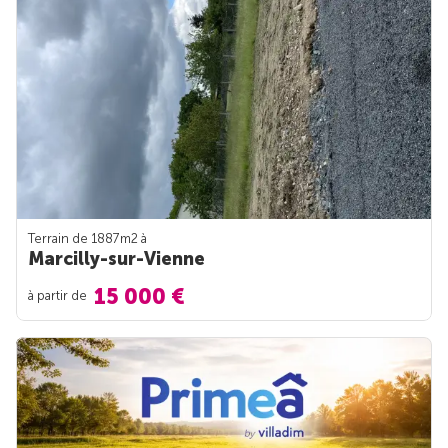
Terrain de 1887m
2
à
Marcilly-sur-Vienne
15 000 €
à partir de