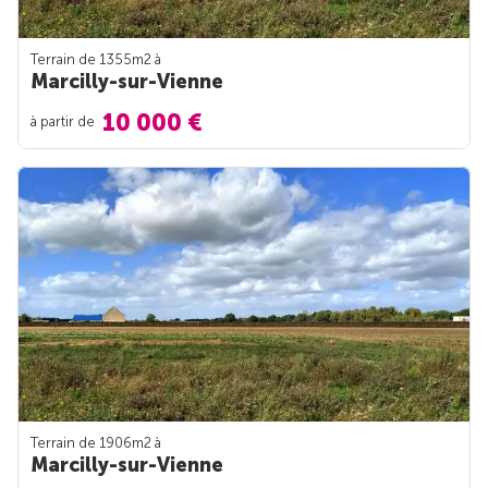
Terrain de 1355m
2
à
Marcilly-sur-Vienne
10 000 €
à partir de
Terrain de 1906m
2
à
Marcilly-sur-Vienne