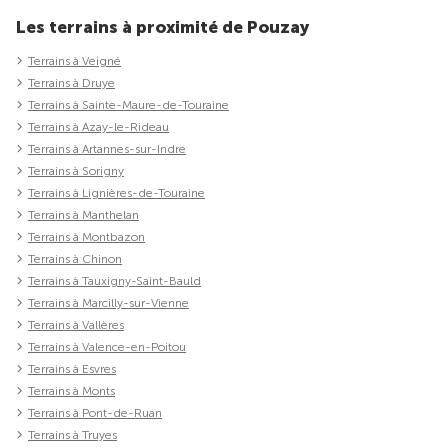
Les terrains à proximité de Pouzay
Terrains à Veigné
Terrains à Druye
Terrains à Sainte-Maure-de-Touraine
Terrains à Azay-le-Rideau
Terrains à Artannes-sur-Indre
Terrains à Sorigny
Terrains à Lignières-de-Touraine
Terrains à Manthelan
Terrains à Montbazon
Terrains à Chinon
Terrains à Tauxigny-Saint-Bauld
Terrains à Marcilly-sur-Vienne
Terrains à Vallères
Terrains à Valence-en-Poitou
Terrains à Esvres
Terrains à Monts
Terrains à Pont-de-Ruan
Terrains à Truyes