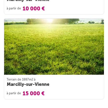
10 000 €
à partir de
Terrain de 1887m
2
à
Marcilly-sur-Vienne
15 000 €
à partir de