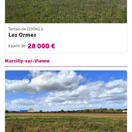
Terrain de 1100m
2
à
Les Ormes
28 000 €
à partir de
Marcilly-sur-Vienne