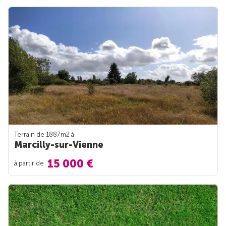
Terrain de 1887m
2
à
Marcilly-sur-Vienne
15 000 €
à partir de