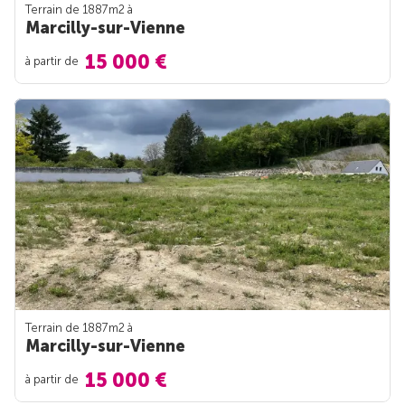
Terrain de 1887m
2
à
Marcilly-sur-Vienne
15 000 €
à partir de
Terrain de 1887m
2
à
Marcilly-sur-Vienne
15 000 €
à partir de