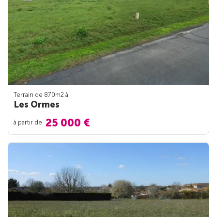
Terrain de 870m
2
à
Les Ormes
25 000 €
à partir de