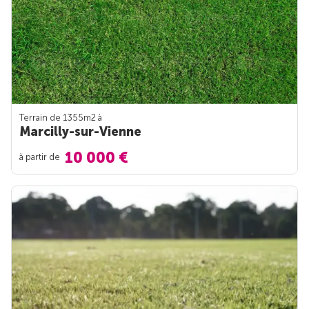
Terrain de 1355m
2
à
Marcilly-sur-Vienne
10 000 €
à partir de