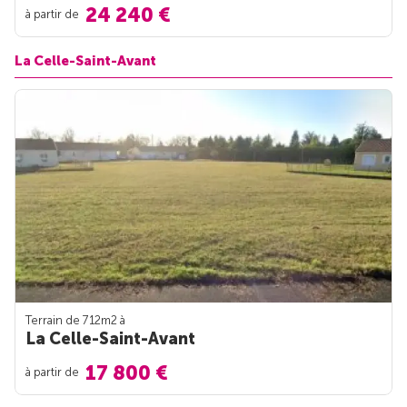
24 240 €
à partir de
La Celle-Saint-Avant
Terrain de 712m
2
à
La Celle-Saint-Avant
17 800 €
à partir de