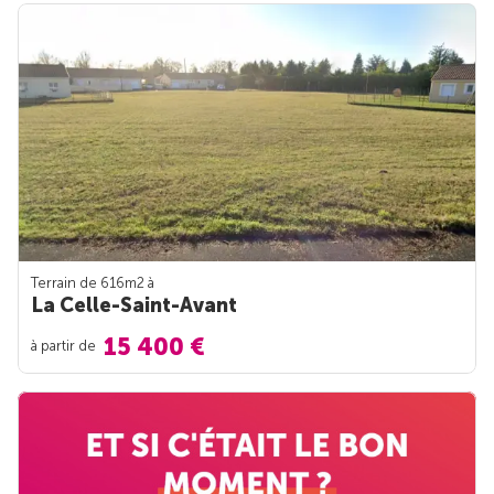
Terrain de 616m
2
à
La Celle-Saint-Avant
15 400 €
à partir de