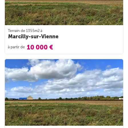
Terrain de 1355m
2
à
Marcilly-sur-Vienne
10 000 €
à partir de