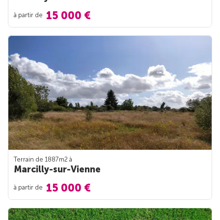
15 000 €
à partir de
Terrain de 1887m
2
à
Marcilly-sur-Vienne
15 000 €
à partir de