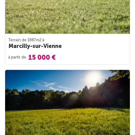
Terrain de 1887m
2
à
Marcilly-sur-Vienne
15 000 €
à partir de