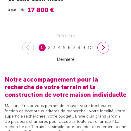
17 800 €
à partir de
Première
1
2
3
4
5
6
7
8
9
10
Dernière
Notre accompagnement pour la
recherche de votre terrain et la
construction de votre maison individuelle
Maisons Ericlor vous permet de trouver votre bonheur en
foction de nombreux critères de recherche : votre localité, votre
superficie recherchée, votre budget... Envie d'un grand jardin ?
De plusieurs chambres pour accueillir toute votre famille ? La
recherche de Terrain est simple pour accéder directement à une