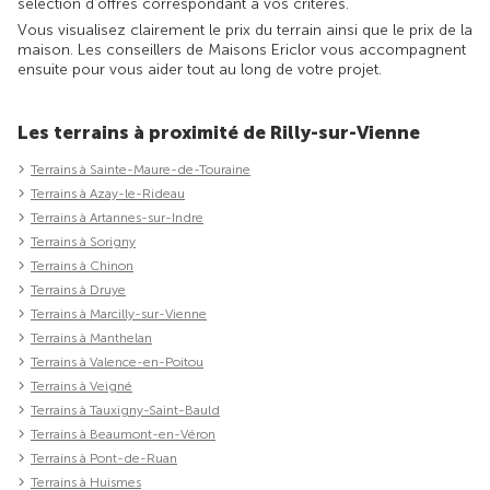
sélection d'offres correspondant à vos critères.
Vous visualisez clairement le prix du terrain ainsi que le prix de la
maison. Les conseillers de Maisons Ericlor vous accompagnent
ensuite pour vous aider tout au long de votre projet.
Les terrains à proximité de Rilly-sur-Vienne
Terrains à Sainte-Maure-de-Touraine
Terrains à Azay-le-Rideau
Terrains à Artannes-sur-Indre
Terrains à Sorigny
Terrains à Chinon
Terrains à Druye
Terrains à Marcilly-sur-Vienne
Terrains à Manthelan
Terrains à Valence-en-Poitou
Terrains à Veigné
Terrains à Tauxigny-Saint-Bauld
Terrains à Beaumont-en-Véron
Terrains à Pont-de-Ruan
Terrains à Huismes