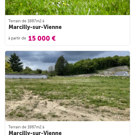
Terrain de 1887m
2
à
Marcilly-sur-Vienne
15 000 €
à partir de
Terrain de 1887m
2
à
Marcilly-sur-Vienne