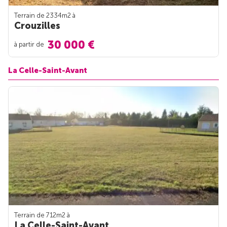
Terrain de 2334m
2
à
Crouzilles
30 000 €
à partir de
La Celle-Saint-Avant
Terrain de 712m
2
à
La Celle-Saint-Avant