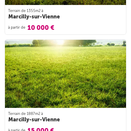
Terrain de 1355m
2
à
Marcilly-sur-Vienne
10 000 €
à partir de
Terrain de 1887m
2
à
Marcilly-sur-Vienne
15 000 €
à partir de