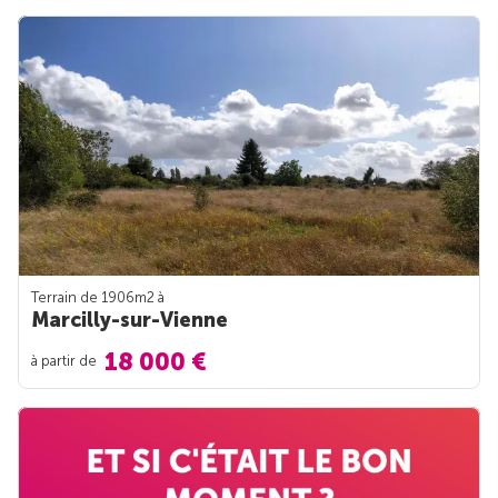
Terrain de 1906m
2
à
Marcilly-sur-Vienne
18 000 €
à partir de