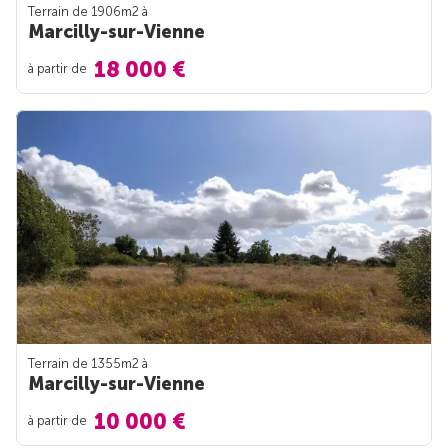
Terrain de 1906m
2
à
Marcilly-sur-Vienne
18 000 €
à partir de
Terrain de 1355m
2
à
Marcilly-sur-Vienne
10 000 €
à partir de