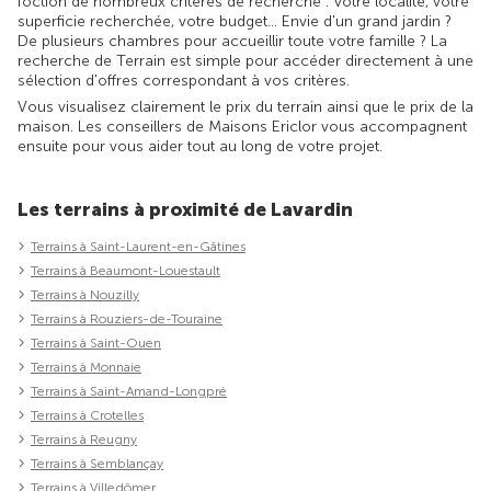
foction de nombreux critères de recherche : votre localité, votre
superficie recherchée, votre budget... Envie d'un grand jardin ?
De plusieurs chambres pour accueillir toute votre famille ? La
recherche de Terrain est simple pour accéder directement à une
sélection d'offres correspondant à vos critères.
Vous visualisez clairement le prix du terrain ainsi que le prix de la
maison. Les conseillers de Maisons Ericlor vous accompagnent
ensuite pour vous aider tout au long de votre projet.
Les terrains à proximité de Lavardin
Terrains à Saint-Laurent-en-Gâtines
Terrains à Beaumont-Louestault
Terrains à Nouzilly
Terrains à Rouziers-de-Touraine
Terrains à Saint-Ouen
Terrains à Monnaie
Terrains à Saint-Amand-Longpré
Terrains à Crotelles
Terrains à Reugny
Terrains à Semblançay
Terrains à Villedômer