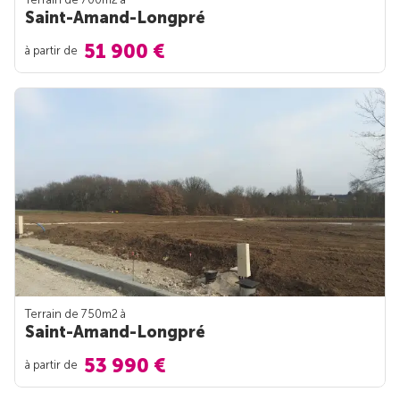
Saint-Amand-Longpré
51 900 €
à partir de
Terrain de 750m
2
à
Saint-Amand-Longpré
53 990 €
à partir de