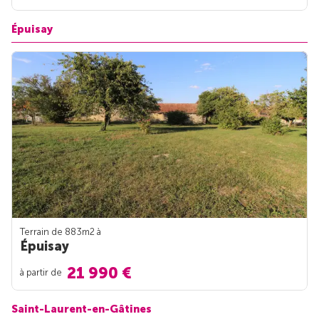
Épuisay
Terrain de 883m
2
à
Épuisay
21 990 €
à partir de
Saint-Laurent-en-Gâtines