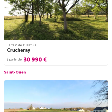
Terrain de 1100m
2
à
Crucheray
30 990 €
à partir de
Saint-Ouen