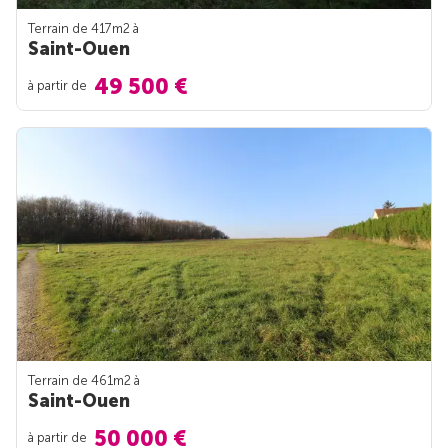
Terrain de 417m
2
à
Saint-Ouen
49 500 €
à partir de
Terrain de 461m
2
à
Saint-Ouen
50 000 €
à partir de