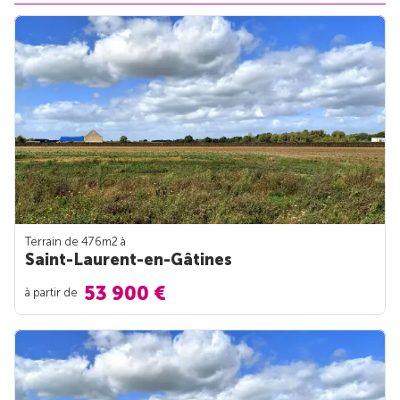
Terrain de 476m
2
à
Saint-Laurent-en-Gâtines
53 900 €
à partir de