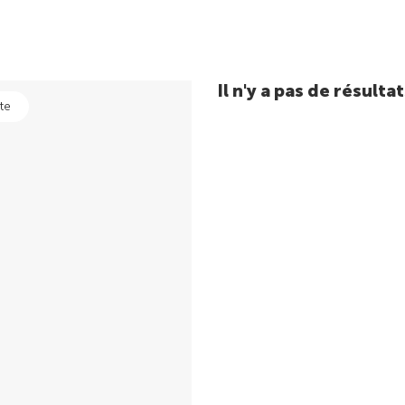
Il n'y a pas de résul
te