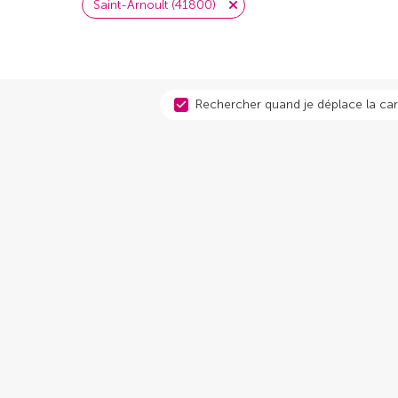
Saint-Arnoult (41800)
Rechercher quand je déplace la car