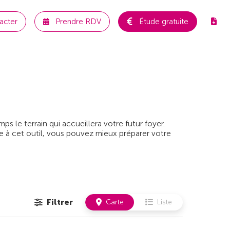
acter
Prendre RDV
Étude gratuite
 le terrain qui accueillera votre futur foyer.
e à cet outil, vous pouvez mieux préparer votre
Filtrer
Carte
Liste