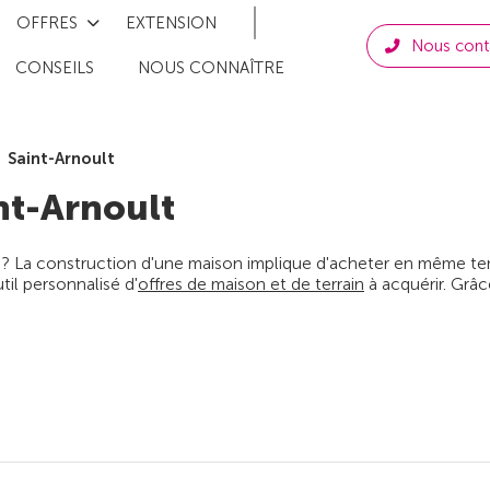
OFFRES
EXTENSION
Nous cont
CONSEILS
NOUS CONNAÎTRE
Saint-Arnoult
nt-Arnoult
 ? La construction d'une maison implique d'acheter en même temps
il personnalisé d'
offres de maison et de terrain
à acquérir. Grâc