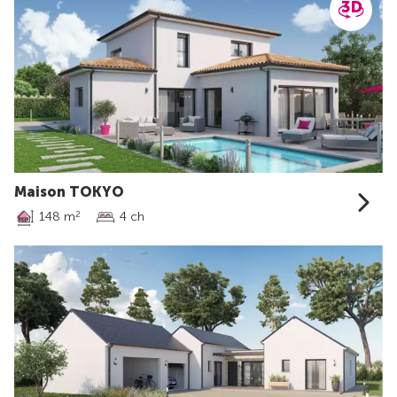
Maison TOKYO
148 m
4 ch
2