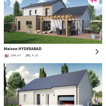
Maison HYDERABAD
144 m
4 ch
2