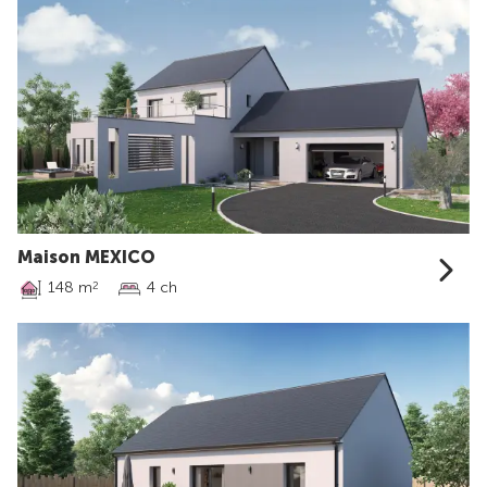
Maison MEXICO
148 m
4 ch
2