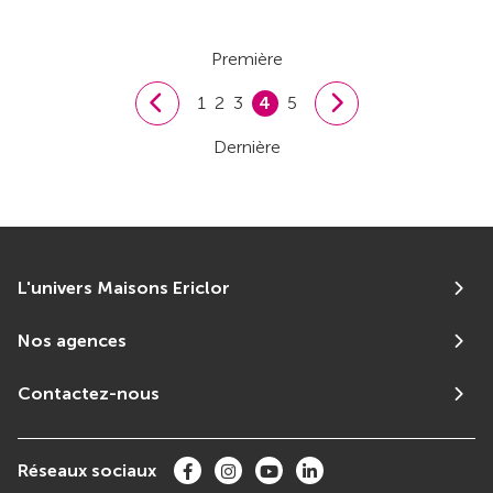
Première
1
2
3
4
5
Dernière
L'univers Maisons Ericlor
Nos agences
Contactez-nous
Réseaux sociaux