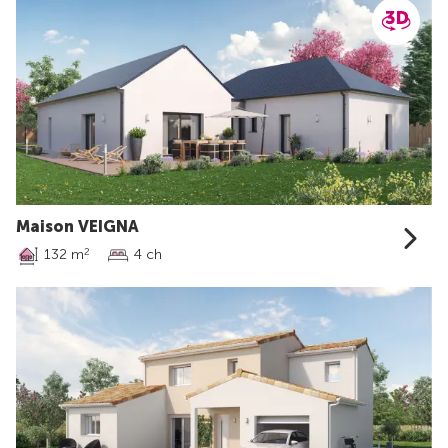
Maison VEIGNA
132 m
4 ch
2