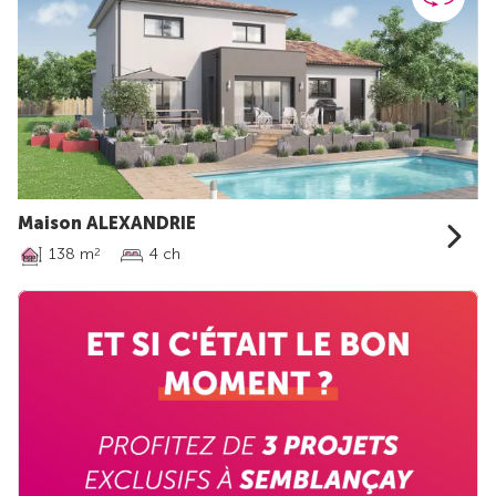
Maison ALEXANDRIE
138 m
4 ch
2