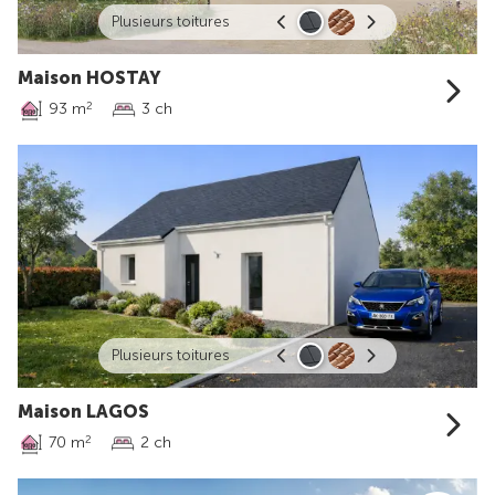
Plusieurs toitures
Maison HOSTAY
93 m
3 ch
2
Plusieurs toitures
Maison LAGOS
70 m
2 ch
2