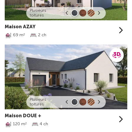
Plusieurs
toitures
Maison AZAY
69 m
2 ch
2
Plusieurs
toitures
Maison DOUE +
120 m
4 ch
2