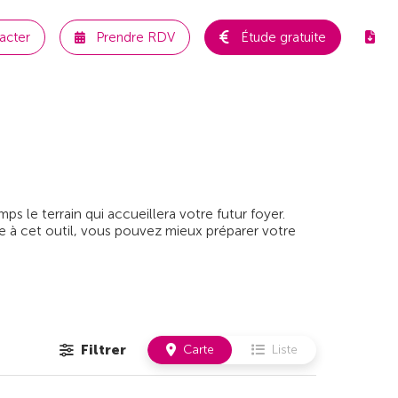
acter
Prendre RDV
Étude gratuite
 le terrain qui accueillera votre futur foyer.
e à cet outil, vous pouvez mieux préparer votre
Filtrer
Carte
Liste