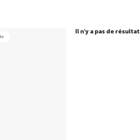
Il n'y a pas de résul
te