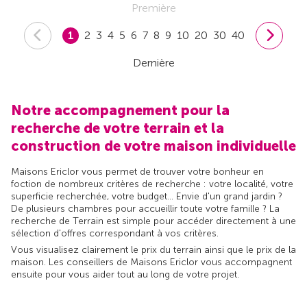
Première
1
2
3
4
5
6
7
8
9
10
20
30
40
Dernière
Notre accompagnement pour la
recherche de votre terrain et la
construction de votre maison individuelle
Maisons Ericlor vous permet de trouver votre bonheur en
foction de nombreux critères de recherche : votre localité, votre
superficie recherchée, votre budget... Envie d'un grand jardin ?
De plusieurs chambres pour accueillir toute votre famille ? La
recherche de Terrain est simple pour accéder directement à une
sélection d'offres correspondant à vos critères.
Vous visualisez clairement le prix du terrain ainsi que le prix de la
maison. Les conseillers de Maisons Ericlor vous accompagnent
ensuite pour vous aider tout au long de votre projet.