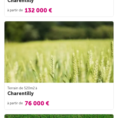
Charentilly
132 000 €
à partir de
Terrain de 520m
2
à
Charentilly
76 000 €
à partir de