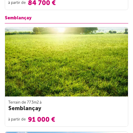
84 700 €
à partir de
Semblançay
Terrain de 773m
2
à
Semblançay
91 000 €
à partir de