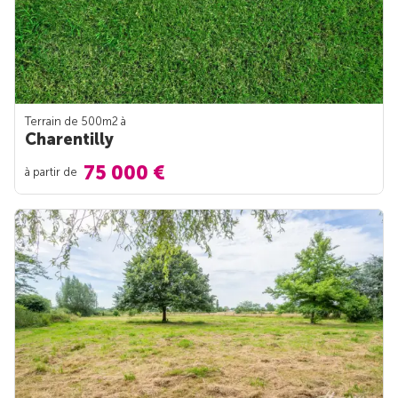
Terrain de 500m
2
à
Charentilly
75 000 €
à partir de