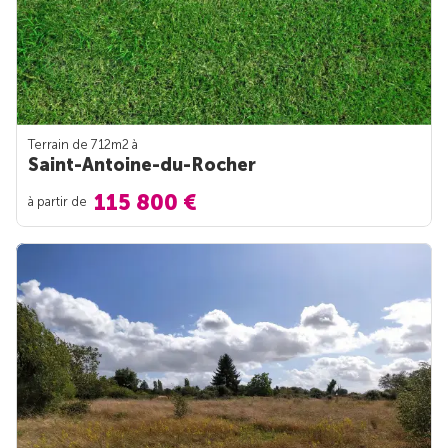
Terrain de 712m
2
à
Saint-Antoine-du-Rocher
115 800 €
à partir de