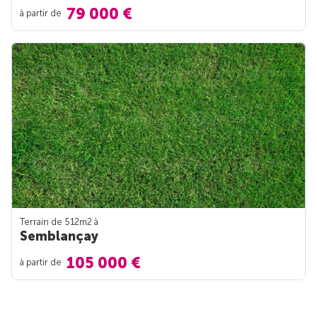
79 000 €
à partir de
Terrain de 512m
2
à
Semblançay
105 000 €
à partir de