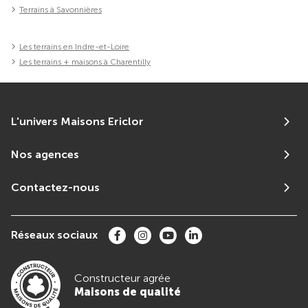
Terrains à Savonnières
Les terrains en Indre-et-Loire
Les terrains + maisons à Charentilly
L'univers Maisons Ericlor
Nos agences
Contactez-nous
Réseaux sociaux
Constructeur agrée
Maisons de qualité