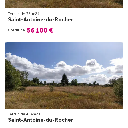
Terrain de 321m
2
à
Saint-Antoine-du-Rocher
56 100 €
à partir de
Terrain de 404m
2
à
Saint-Antoine-du-Rocher