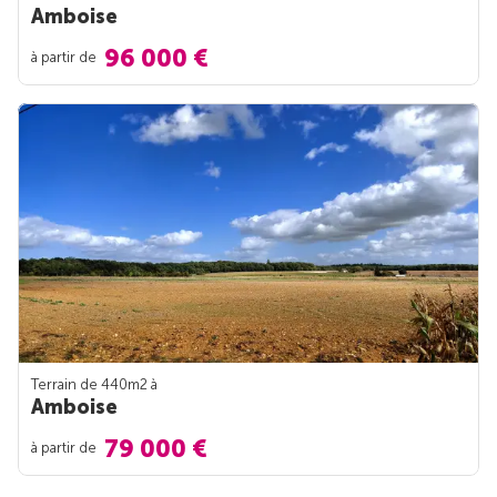
Amboise
96 000 €
à partir de
Terrain de 440m
2
à
Amboise
79 000 €
à partir de