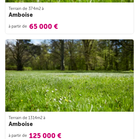
Terrain de 374m
2
à
Amboise
65 000 €
à partir de
Terrain de 1314m
2
à
Amboise
125 000 €
à partir de