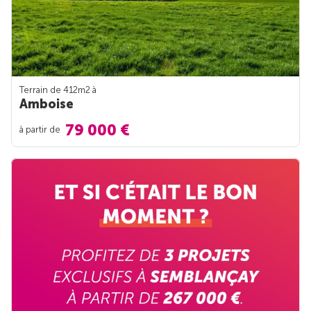
Terrain de 412m
2
à
Amboise
79 000 €
à partir de