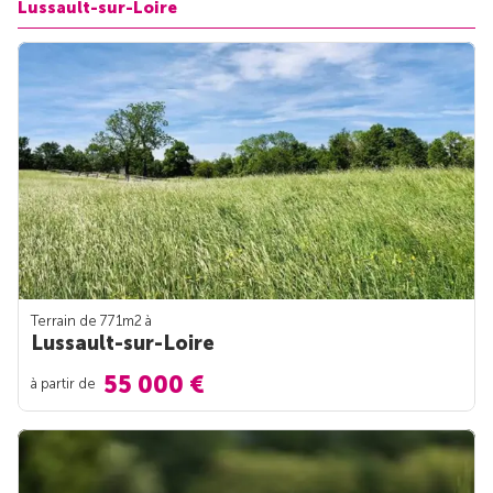
Lussault-sur-Loire
Terrain de 771m
2
à
Lussault-sur-Loire
55 000 €
à partir de