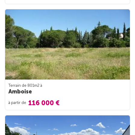
Terrain de 801m
2
à
Amboise
116 000 €
à partir de