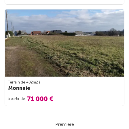
Terrain de 402m
2
à
Monnaie
71 000 €
à partir de
Première