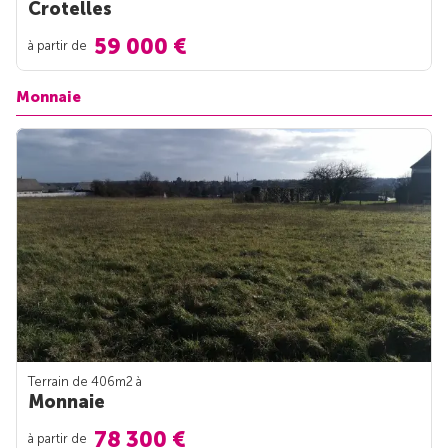
Crotelles
59 000 €
à partir de
Monnaie
Terrain de 406m
2
à
Monnaie
78 300 €
à partir de