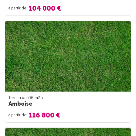
104 000 €
à partir de
Terrain de 780m
2
à
Amboise
116 800 €
à partir de