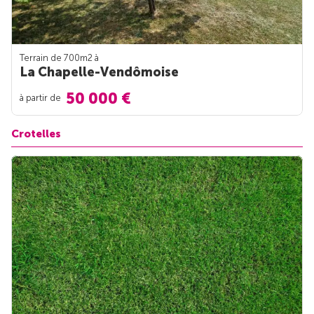
Terrain de 700m
2
à
La Chapelle-Vendômoise
50 000 €
à partir de
Crotelles