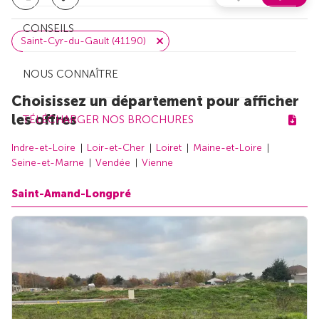
CONSEILS
Saint-Cyr-du-Gault (41190)
NOUS CONNAÎTRE
Choisissez un département pour afficher
les offres
TÉLÉCHARGER NOS BROCHURES
Indre-et-Loire
Loir-et-Cher
Loiret
Maine-et-Loire
Seine-et-Marne
Vendée
Vienne
Saint-Amand-Longpré