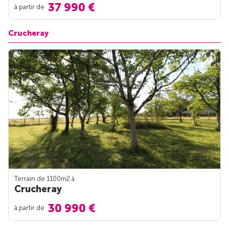
37 990 €
à partir de
Crucheray
Terrain de 1100m
2
à
Crucheray
30 990 €
à partir de