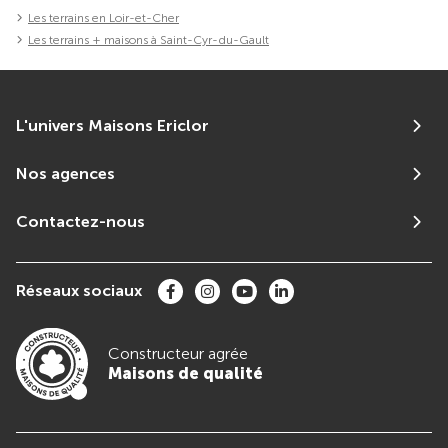
Les terrains en Loir-et-Cher
Les terrains + maisons à Saint-Cyr-du-Gault
L'univers Maisons Ericlor
Nos agences
Contactez-nous
Réseaux sociaux
Constructeur agrée
Maisons de qualité