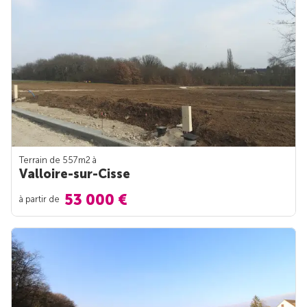
Terrain de 557m
2
à
Valloire-sur-Cisse
53 000 €
à partir de