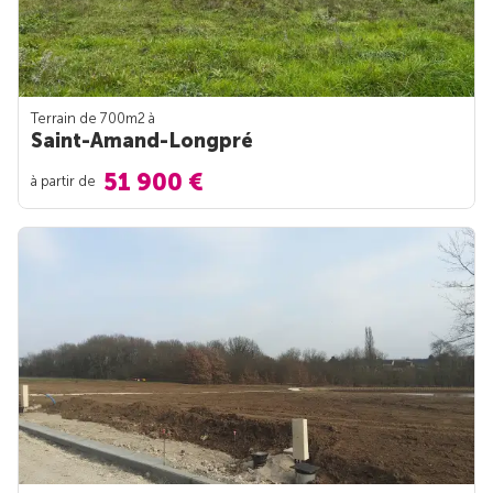
Terrain de 700m
2
à
Saint-Amand-Longpré
51 900 €
à partir de