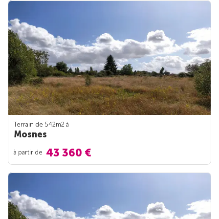
Terrain de 542m
2
à
Mosnes
43 360 €
à partir de