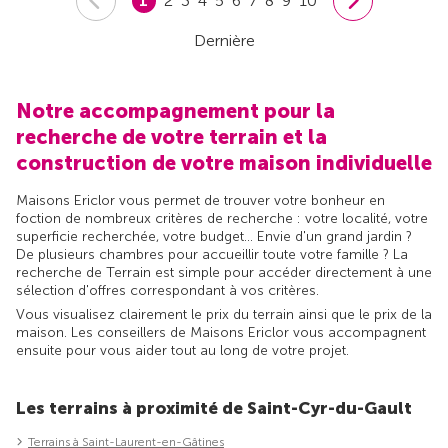
1
2
3
4
5
6
7
8
9
10
Dernière
Notre accompagnement pour la
recherche de votre terrain et la
construction de votre maison individuelle
Maisons Ericlor vous permet de trouver votre bonheur en
foction de nombreux critères de recherche : votre localité, votre
superficie recherchée, votre budget... Envie d'un grand jardin ?
De plusieurs chambres pour accueillir toute votre famille ? La
recherche de Terrain est simple pour accéder directement à une
sélection d'offres correspondant à vos critères.
Vous visualisez clairement le prix du terrain ainsi que le prix de la
maison. Les conseillers de Maisons Ericlor vous accompagnent
ensuite pour vous aider tout au long de votre projet.
Les terrains à proximité de Saint-Cyr-du-Gault
Terrains à Saint-Laurent-en-Gâtines