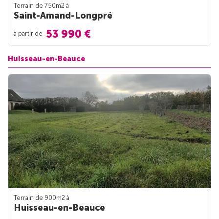
Terrain de 750m
2
à
Saint-Amand-Longpré
53 990 €
à partir de
Huisseau-en-Beauce
Terrain de 900m
2
à
Huisseau-en-Beauce