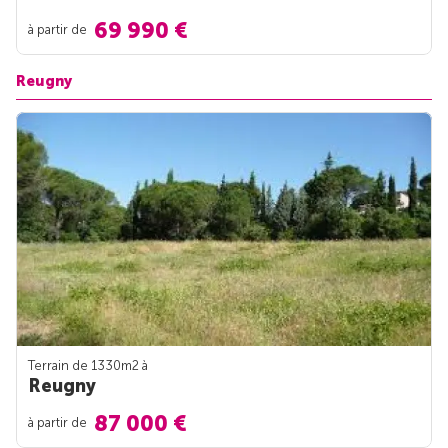
69 990 €
à partir de
Reugny
Terrain de 1330m
2
à
Reugny
87 000 €
à partir de