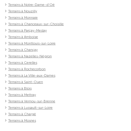
Terrains à Notre-Dame-d'Oé
Terrains à Nouzilly
Terrains à Monnaie
Terrains à Chanceaux-sur-Choisille
Terrains à Parçay-Meslay
Terrains à Amboise
Terrains à Montlouis-sur-Loire
Terrains à Chançay
Terrains à Nazelles-Négron
Terrains à Cerelles
Terrains à Rochecorbon
Terrains à La Ville-aux-Dames
Terrains à Saint-Ouen
Terrains à Blois
Terrains à Mettray
Terrains à Vernou-sur-Brenne
Terrains à Lussault-sur-Loire
Terrains à Chargé
Terrains à Mosnes