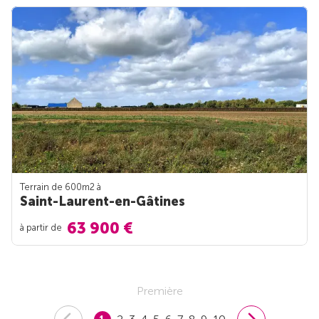
Terrain de 600m
2
à
Saint-Laurent-en-Gâtines
63 900 €
à partir de
Première