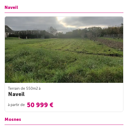
Naveil
Terrain de 550m
2
à
Naveil
50 999 €
à partir de
Mosnes