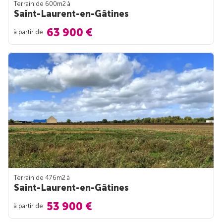
Terrain de 600m
2
à
Saint-Laurent-en-Gâtines
63 900 €
à partir de
Terrain de 476m
2
à
Saint-Laurent-en-Gâtines
53 900 €
à partir de