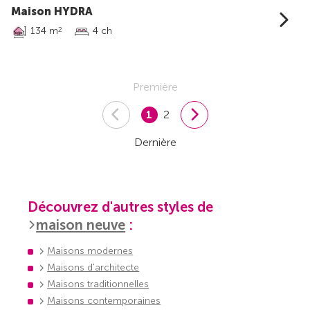
Maison HYDRA
134 m
4 ch
2
Première
1
2
Dernière
Découvrez d'autres styles de
maison neuve
:
Maisons modernes
Maisons d'architecte
Maisons traditionnelles
Maisons contemporaines