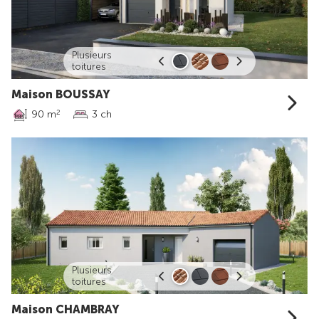
Plusieurs
toitures
Maison BOUSSAY
90 m
3 ch
2
Plusieurs
toitures
Maison CHAMBRAY