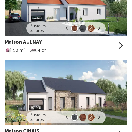
Plusieurs
toitures
Maison AULNAY
98 m
4 ch
2
Plusieurs
toitures
Maison CINAIS