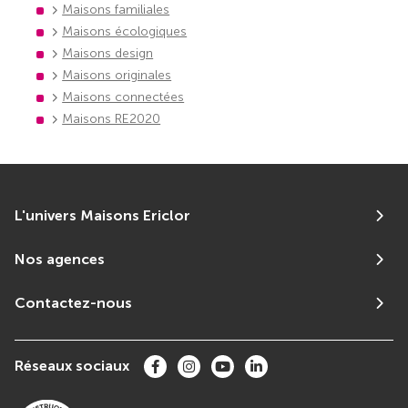
Maisons familiales
Maisons écologiques
Maisons design
Maisons originales
Maisons connectées
Maisons RE2020
L'univers Maisons Ericlor
Nos agences
Contactez-nous
Réseaux sociaux