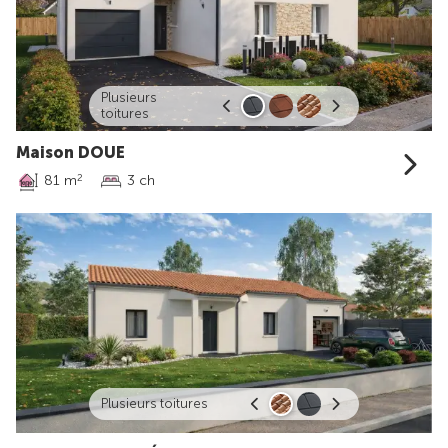
Plusieurs
toitures
Maison DOUE
81 m
3 ch
2
Plusieurs toitures