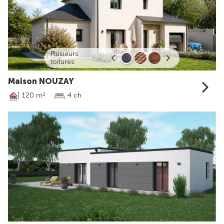
Plusieurs
toitures
Maison NOUZAY
120 m
4 ch
2