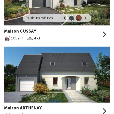
Plusieurs toitures
Maison CUSSAY
101 m
4 ch
2
Maison ARTHENAY