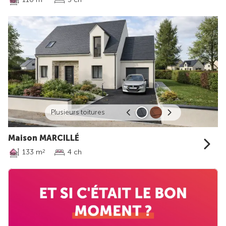
Plusieurs toitures
Maison MARCILLÉ
133 m
4 ch
2