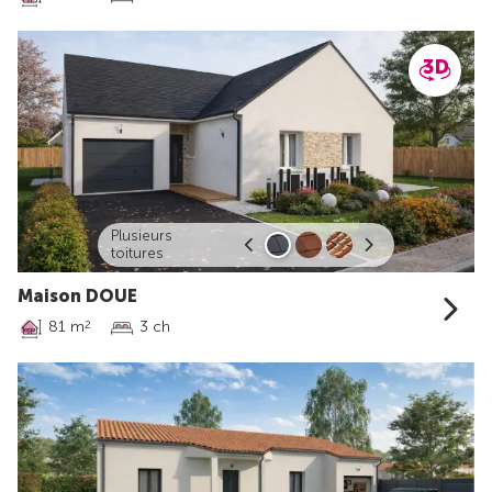
Plusieurs
toitures
Maison DOUE
81 m
3 ch
2