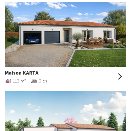
Maison KARTA
113 m
3 ch
2