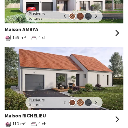
Plusieurs
toitures
Maison AMBYA
139 m
4 ch
2
Plusieurs
toitures
Maison RICHELIEU
110 m
4 ch
2