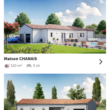
Maison CHANAIS
110 m
3 ch
2