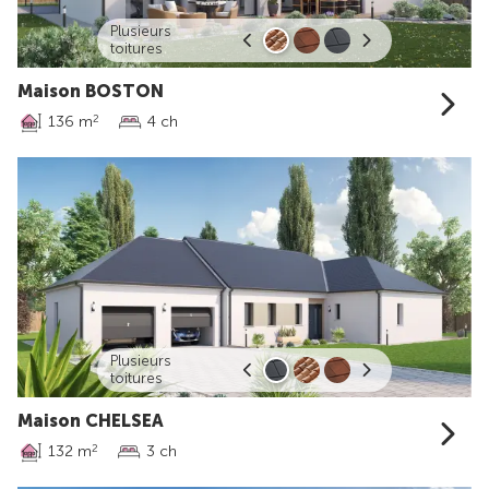
Plusieurs
toitures
Maison BOSTON
136 m
4 ch
2
Plusieurs
toitures
Maison CHELSEA
132 m
3 ch
2