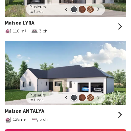
Plusieurs
toitures
Maison LYRA
110 m
3 ch
2
Plusieurs
toitures
Maison ANTALYA
128 m
3 ch
2