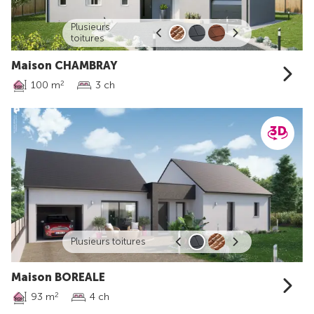
Plusieurs
toitures
Maison CHAMBRAY
100 m
3 ch
2
Plusieurs toitures
Maison BOREALE
93 m
4 ch
2