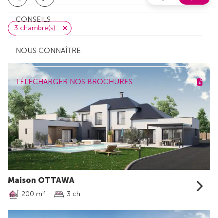
CONSEILS
3 chambre(s)
NOUS CONNAÎTRE
TÉLÉCHARGER NOS BROCHURES
Maison OTTAWA
200 m
3 ch
2