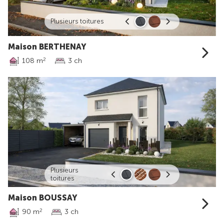
Plusieurs toitures
Maison BERTHENAY
108 m
3 ch
2
Plusieurs
toitures
Maison BOUSSAY
90 m
3 ch
2