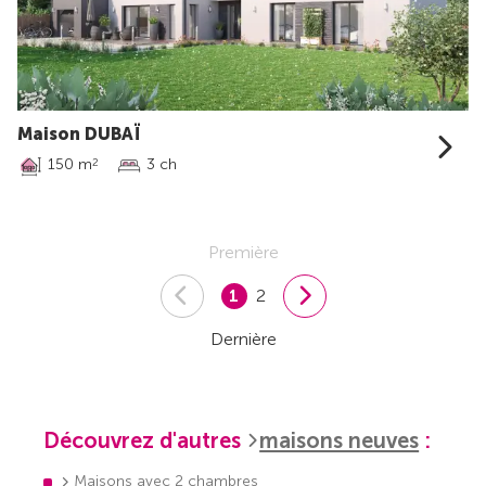
Maison DUBAÏ
150 m
3 ch
2
Première
1
2
Dernière
Découvrez d'autres
maisons neuves
:
Maisons avec 2 chambres