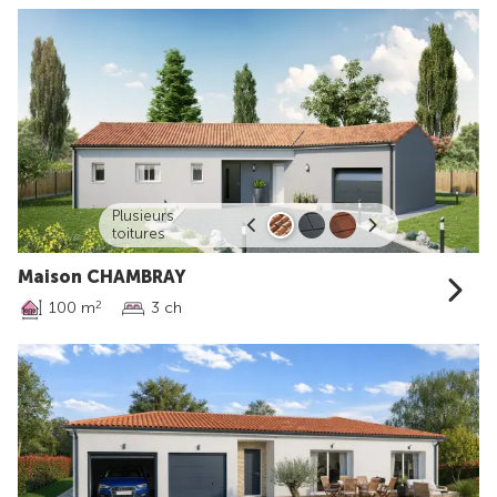
Plusieurs
toitures
Maison CHAMBRAY
100 m
3 ch
2