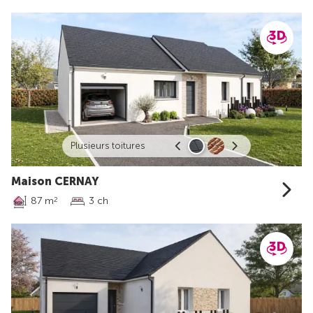
Plusieurs toitures
Maison CERNAY
87 m
3 ch
2