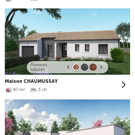
Plusieurs
toitures
Maison CHAUMUSSAY
87 m
3 ch
2