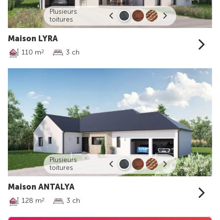
Plusieurs
toitures
Maison LYRA
110 m
3 ch
2
Plusieurs
toitures
Maison ANTALYA
128 m
3 ch
2