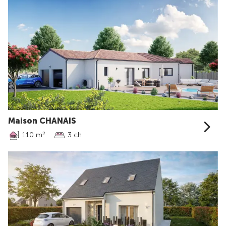
Maison CHANAIS
110 m
3 ch
2