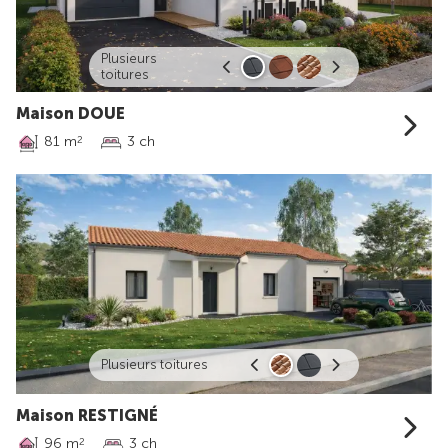
Plusieurs
toitures
Maison DOUE
81 m
3 ch
2
Plusieurs toitures
Maison RESTIGNÉ
96 m
3 ch
2