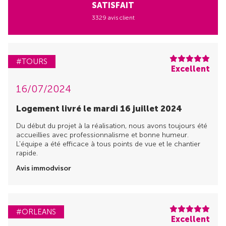
SATISFAIT
3329 avis client
#TOURS
Excellent
16/07/2024
Logement livré le mardi 16 juillet 2024
Du début du projet à la réalisation, nous avons toujours été
accueillies avec professionnalisme et bonne humeur.
L'équipe a été efficace à tous points de vue et le chantier
rapide.
Avis immodvisor
#ORLEANS
Excellent