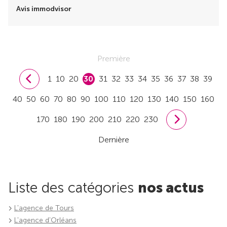
Avis immodvisor
Première
1
10
20
30
31
32
33
34
35
36
37
38
39
40
50
60
70
80
90
100
110
120
130
140
150
160
170
180
190
200
210
220
230
Dernière
Liste des catégories
nos actus
L'agence de Tours
L'agence d'Orléans