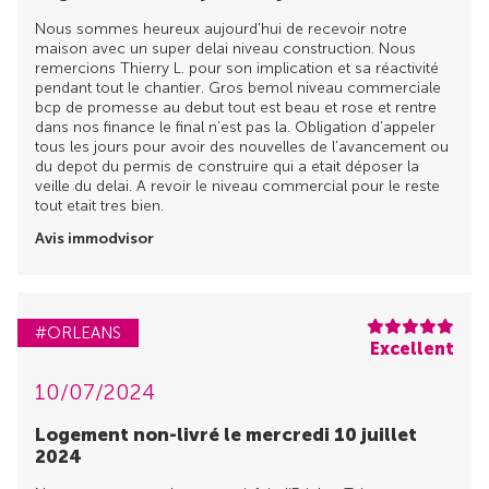
Nous sommes heureux aujourd'hui de recevoir notre
maison avec un super delai niveau construction. Nous
remercions Thierry L. pour son implication et sa réactivité
pendant tout le chantier. Gros bemol niveau commerciale
bcp de promesse au debut tout est beau et rose et rentre
dans nos finance le final n’est pas la. Obligation d’appeler
tous les jours pour avoir des nouvelles de l’avancement ou
du depot du permis de construire qui a etait déposer la
veille du delai. A revoir le niveau commercial pour le reste
tout etait tres bien.
Avis immodvisor
#ORLEANS
Excellent
10/07/2024
Logement non-livré le mercredi 10 juillet
2024